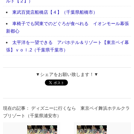
ルド【２】）
東武百貨店船橋店【４】（千葉県船橋市）
車椅子でも関東でのどぐろが食べれる イオンモール幕張
新都心
太平洋を一望できる アパホテル＆リゾート【東京ベイ幕
張】ｖｏｌ.2（千葉県千葉市）
▼シェアをお願い致します！▼
現在の記事： ディズニーに行くなら 東京ベイ舞浜ホテルクラ
ブリゾート（千葉県浦安市）