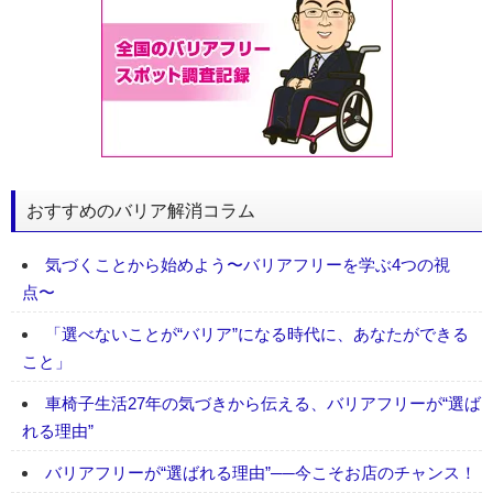
おすすめのバリア解消コラム
気づくことから始めよう〜バリアフリーを学ぶ4つの視
点〜
「選べないことが“バリア”になる時代に、あなたができる
こと」
車椅子生活27年の気づきから伝える、バリアフリーが“選ば
れる理由”
バリアフリーが“選ばれる理由”──今こそお店のチャンス！