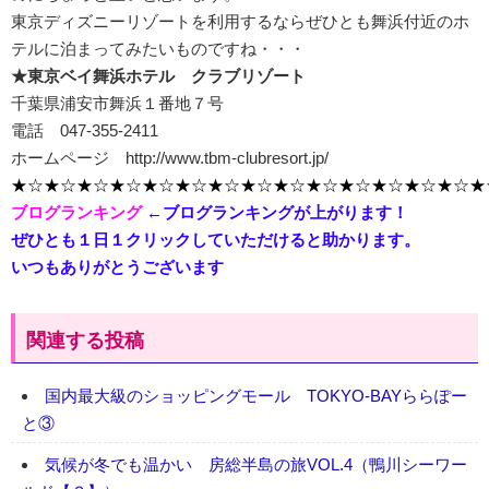
東京ディズニーリゾートを利用するならぜひとも舞浜付近のホ
テルに泊まってみたいものですね・・・
★東京ベイ舞浜ホテル クラブリゾート
千葉県浦安市舞浜１番地７号
電話 047-355-2411
ホームページ http://www.tbm-clubresort.jp/
★☆★☆★☆★☆★☆★☆★☆★☆★☆★☆★☆★☆★☆★☆★
ブログランキング
←ブログランキングが上がります！
ぜひとも１日１クリックしていただけると助かります。
いつもありがとうございます
関連する投稿
国内最大級のショッピングモール TOKYO-BAYららぽー
と③
気候が冬でも温かい 房総半島の旅VOL.4（鴨川シーワー