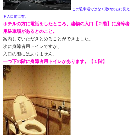
この駐車場ではなく建物の右に見え
る入口前に有。
ホテルの方に電話をしたところ、建物の入口【２階】に身障者
用駐車場があるとのこと。
案内していただきとめることができました。
次に身障者用トイレですが、
入口の階にはありません。
一つ下の階に身障者用トイレがあります。【１階】