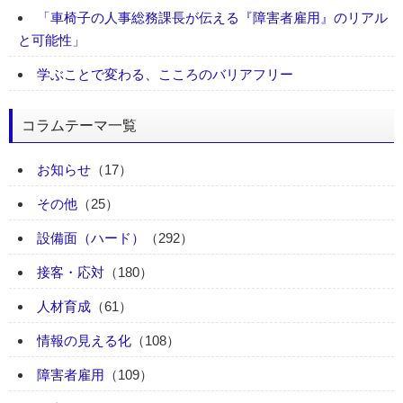
「車椅子の人事総務課長が伝える『障害者雇用』のリアル
と可能性」
学ぶことで変わる、こころのバリアフリー
コラムテーマ一覧
お知らせ
（17）
その他
（25）
設備面（ハード）
（292）
接客・応対
（180）
人材育成
（61）
情報の見える化
（108）
障害者雇用
（109）