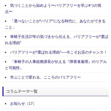
気づくことから始めよう〜バリアフリーを学ぶ4つの視
点〜
「選べないことが“バリア”になる時代に、あなたができる
こと」
車椅子生活27年の気づきから伝える、バリアフリーが“選ば
れる理由”
バリアフリーが“選ばれる理由”──今こそお店のチャンス！
「車椅子の人事総務課長が伝える『障害者雇用』のリアル
と可能性」
学ぶことで変わる、こころのバリアフリー
コラムテーマ一覧
お知らせ
（17）