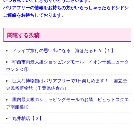
いつも見ていただきありがとうございます。
バリアフリーの情報をお持ちの方がいらっしゃったらドシドシ
ご連絡をお待ちしております。
関連する投稿
ドライブ旅行の思い出になる 海ほたるＰＡ【１】
印西市内最大級ショッピングモール イオン千葉ニュータ
ウンＳＣ④
巨大な博物館はバリアフリーで1日楽しめます！ 国立歴
史民俗博物館（千葉県佐倉市）
国内最大級のショッピングモールのお隣 ビビットスクエ
ア南船橋①
丸井柏店【２】