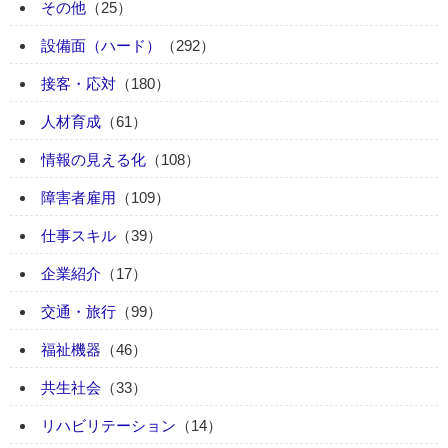
その他
（25）
設備面（ハード）
（292）
接客・応対
（180）
人材育成
（61）
情報の見える化
（108）
障害者雇用
（109）
仕事スキル
（39）
企業紹介
（17）
交通・旅行
（99）
福祉機器
（46）
共生社会
（33）
リハビリテーション
（14）