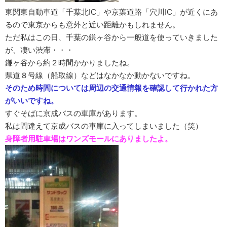
東関東自動車道「千葉北IC」や京葉道路「穴川IC」が近くにあ
るので東京からも意外と近い距離かもしれません。
ただ私はこの日、千葉の鎌ヶ谷から一般道を使っていきました
が、凄い渋滞・・・
鎌ヶ谷から約２時間かかりましたね。
県道８号線（船取線）などはなかなか動かないですね。
そのため時間については周辺の交通情報を確認して行かれた方
がいいですね。
すぐそばに京成バスの車庫があります。
私は間違えて京成バスの車庫に入ってしまいました（笑）
身障者用駐車場はワンズモールにありましたよ。