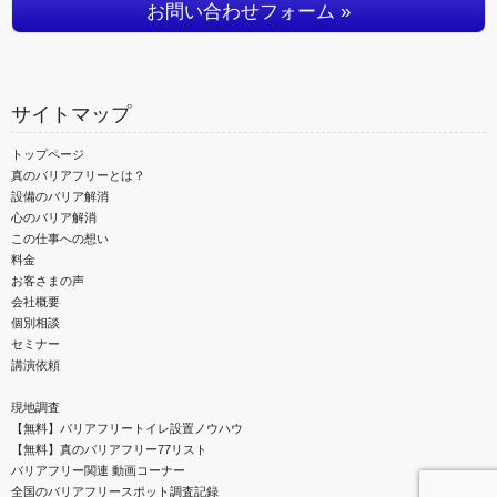
お問い合わせフォーム »
サイトマップ
トップページ
真のバリアフリーとは？
設備のバリア解消
心のバリア解消
この仕事への想い
料金
お客さまの声
会社概要
個別相談
セミナー
講演依頼
現地調査
【無料】バリアフリートイレ設置ノウハウ
【無料】真のバリアフリー77リスト
バリアフリー関連 動画コーナー
全国のバリアフリースポット調査記録