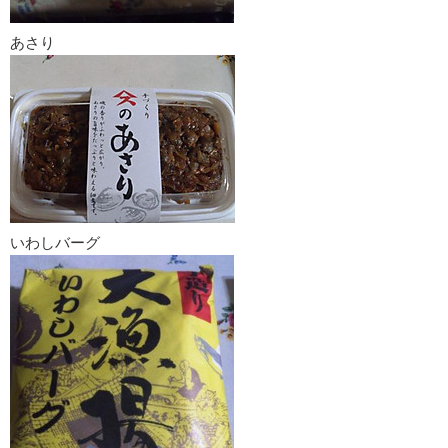
あさり
いわしバーグ