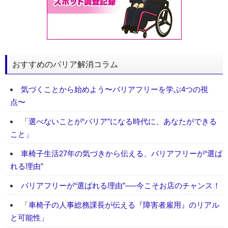
おすすめのバリア解消コラム
気づくことから始めよう〜バリアフリーを学ぶ4つの視
点〜
「選べないことが“バリア”になる時代に、あなたができる
こと」
車椅子生活27年の気づきから伝える、バリアフリーが“選ば
れる理由”
バリアフリーが“選ばれる理由”──今こそお店のチャンス！
「車椅子の人事総務課長が伝える『障害者雇用』のリアル
と可能性」