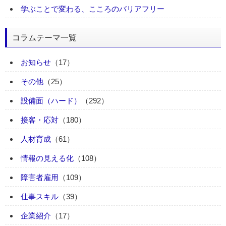
学ぶことで変わる、こころのバリアフリー
コラムテーマ一覧
お知らせ
（17）
その他
（25）
設備面（ハード）
（292）
接客・応対
（180）
人材育成
（61）
情報の見える化
（108）
障害者雇用
（109）
仕事スキル
（39）
企業紹介
（17）