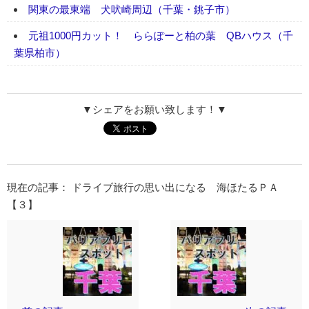
関東の最東端 犬吠崎周辺（千葉・銚子市）
元祖1000円カット！ ららぽーと柏の葉 QBハウス（千
葉県柏市）
▼シェアをお願い致します！▼
現在の記事： ドライブ旅行の思い出になる 海ほたるＰＡ
【３】