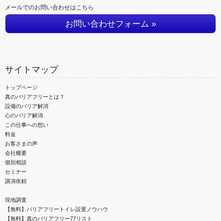
メールでのお問い合わせはこちら
お問い合わせフォーム »
サイトマップ
トップページ
真のバリアフリーとは？
設備のバリア解消
心のバリア解消
この仕事への想い
料金
お客さまの声
会社概要
個別相談
セミナー
講演依頼
現地調査
【無料】バリアフリートイレ設置ノウハウ
【無料】真のバリアフリー77リスト