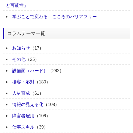
と可能性」
学ぶことで変わる、こころのバリアフリー
コラムテーマ一覧
お知らせ
（17）
その他
（25）
設備面（ハード）
（292）
接客・応対
（180）
人材育成
（61）
情報の見える化
（108）
障害者雇用
（109）
仕事スキル
（39）