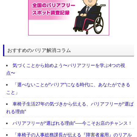
おすすめのバリア解消コラム
気づくことから始めよう〜バリアフリーを学ぶ4つの視
点〜
「選べないことが“バリア”になる時代に、あなたができる
こと」
車椅子生活27年の気づきから伝える、バリアフリーが“選ば
れる理由”
バリアフリーが“選ばれる理由”──今こそお店のチャンス！
「車椅子の人事総務課長が伝える『障害者雇用』のリアル