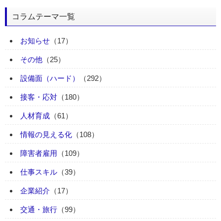
コラムテーマ一覧
お知らせ
（17）
その他
（25）
設備面（ハード）
（292）
接客・応対
（180）
人材育成
（61）
情報の見える化
（108）
障害者雇用
（109）
仕事スキル
（39）
企業紹介
（17）
交通・旅行
（99）