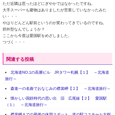
ただ近隣は思ったほどにぎやかではなかったですね。
大手スーパーも建物はありましたが営業していなかったみた
い・・・
やはりどんどん駅前というのが変わってきているのですね。
郊外型なんでしょうか？
ここから今度は愛国駅をめざしました。
つづく・・・
関連する投稿
北海道NO.1の高層ビル JRタワー札幌【１】 ～北海道
旅行～
森進一の名曲でおなじみの襟裳岬【２】 ～北海道旅行～
懐かしい国鉄時代の思い出 旧 広尾線【２】 愛国駅
（１） ～北海道旅行～
襟裳岬までの最後の休憩スポット 道の駅コスモール大樹