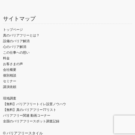
サイトマップ
トップページ
真のバリアフリーとは？
設備のバリア解消
心のバリア解消
この仕事への想い
料金
お客さまの声
会社概要
個別相談
セミナー
講演依頼
現地調査
【無料】バリアフリートイレ設置ノウハウ
【無料】真のバリアフリー77リスト
バリアフリー関連 動画コーナー
全国のバリアフリースポット調査記録
©
バリアフリースタイル