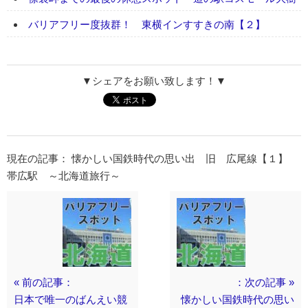
バリアフリー度抜群！ 東横インすすきの南【２】
▼シェアをお願い致します！▼
現在の記事： 懐かしい国鉄時代の思い出 旧 広尾線【１】
帯広駅 ～北海道旅行～
« 前の記事：
：次の記事 »
日本で唯一のばんえい競
懐かしい国鉄時代の思い