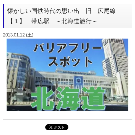
懐かしい国鉄時代の思い出 旧 広尾線
【１】 帯広駅 ～北海道旅行～
2013.01.12 (土)