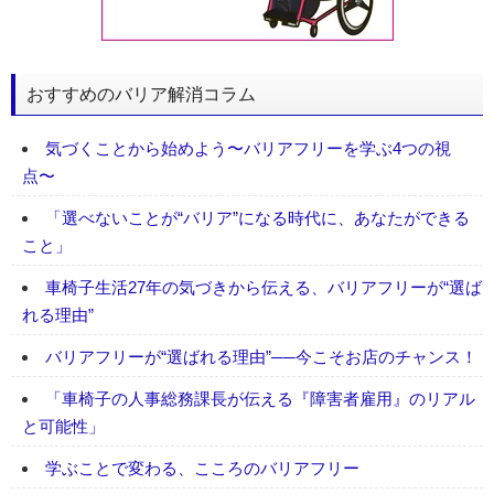
おすすめのバリア解消コラム
気づくことから始めよう〜バリアフリーを学ぶ4つの視
点〜
「選べないことが“バリア”になる時代に、あなたができる
こと」
車椅子生活27年の気づきから伝える、バリアフリーが“選ば
れる理由”
バリアフリーが“選ばれる理由”──今こそお店のチャンス！
「車椅子の人事総務課長が伝える『障害者雇用』のリアル
と可能性」
学ぶことで変わる、こころのバリアフリー