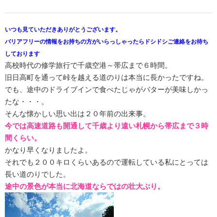
いつも見ていただきありがとうございます。
バリアフリーの情報をお持ちの方がいらっしゃったらドシドシご連絡をお待ち
しております
高校時代の修学旅行で千歳空港～帯広まで６時間。
旧日高町を通って峠を越える道のりは本当に長かったですね。
でも、途中のドライブインで食べたじゃがバターが美味しかっ
たな・・・。
そんな懐かしい思い出は２０年前の出来事。
今では高速道路も開通して千歳より遠い札幌から帯広まで３時
間くらい。
かなり早くなりましたよ。
それでも２００キロくらいあるので運転している私にとっては
長い道のりでした。
途中の景色が本当に北海道ならではの壮大ぶり。