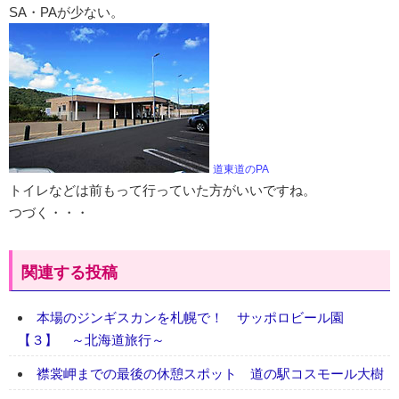
SA・PAが少ない。
道東道のPA
トイレなどは前もって行っていた方がいいですね。
つづく・・・
関連する投稿
本場のジンギスカンを札幌で！ サッポロビール園
【３】 ～北海道旅行～
襟裳岬までの最後の休憩スポット 道の駅コスモール大樹