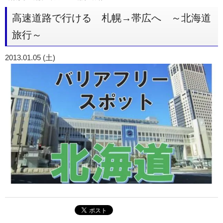
高速道路で行ける 札幌→帯広へ ～北海道
旅行～
2013.01.05 (土)