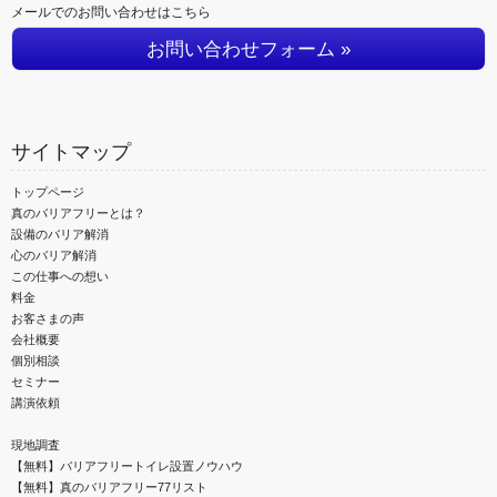
メールでのお問い合わせはこちら
お問い合わせフォーム »
サイトマップ
トップページ
真のバリアフリーとは？
設備のバリア解消
心のバリア解消
この仕事への想い
料金
お客さまの声
会社概要
個別相談
セミナー
講演依頼
現地調査
【無料】バリアフリートイレ設置ノウハウ
【無料】真のバリアフリー77リスト