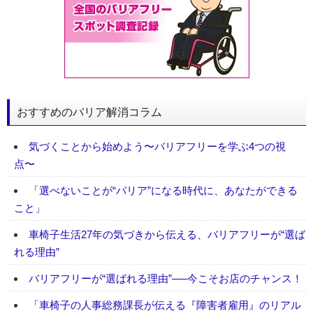
おすすめのバリア解消コラム
気づくことから始めよう〜バリアフリーを学ぶ4つの視
点〜
「選べないことが“バリア”になる時代に、あなたができる
こと」
車椅子生活27年の気づきから伝える、バリアフリーが“選ば
れる理由”
バリアフリーが“選ばれる理由”──今こそお店のチャンス！
「車椅子の人事総務課長が伝える『障害者雇用』のリアル