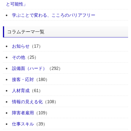
と可能性」
学ぶことで変わる、こころのバリアフリー
コラムテーマ一覧
お知らせ
（17）
その他
（25）
設備面（ハード）
（292）
接客・応対
（180）
人材育成
（61）
情報の見える化
（108）
障害者雇用
（109）
仕事スキル
（39）