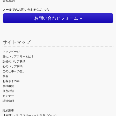
会社概要
メールでのお問い合わせはこちら
お問い合わせフォーム »
サイトマップ
トップページ
真のバリアフリーとは？
設備のバリア解消
心のバリア解消
この仕事への想い
料金
お客さまの声
会社概要
個別相談
セミナー
講演依頼
現地調査
【無料】バリアフリートイレ設置ノウハウ