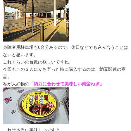
身障者用駐車場も6台分あるので、休日などでも込み合うことは
ないと思います。
これぐらいの台数は欲しいですね。
今回もこのＳＡに立ち寄った時に購入するのは、納豆関連の商
品。
私が大好物の
「納豆に合わせて美味しい南蛮ねぎ」
これは本当に美味しいですよ。