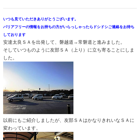
いつも見ていただきありがとうございます。
バリアフリーの情報をお持ちの方がいらっしゃったらドシドシご連絡をお待ち
しております
安達太良ＳＡを出発して、磐越道→常磐道と進みました。
そしていつものように友部ＳＡ（上り）に立ち寄ることにしま
した。
以前にもご紹介しましたが、友部ＳＡはかなりきれいなＳＡに
変わっています。