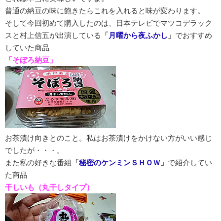
普通の納豆の味に飽きたらこれを入れると味が変わります。
そして今回初めて購入したのは、日本テレビでマツコデラック
スと村上信五が出演している
「
月曜から夜ふかし
」
でおすすめ
していた商品
「そぼろ納豆」
お茶漬け向きとのこと。私はお茶漬けをかけない方がいい感じ
でしたが・・・。
また私の好きな番組
「
秘密のケンミンＳＨＯＷ
」
で紹介してい
た商品
干しいも（丸干しタイプ）