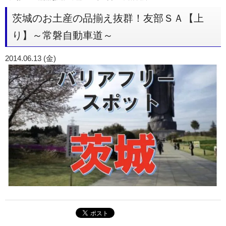
茨城のお土産の品揃え抜群！友部ＳＡ【上
り】～常磐自動車道～
2014.06.13 (金)