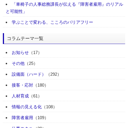
「車椅子の人事総務課長が伝える『障害者雇用』のリアル
と可能性」
学ぶことで変わる、こころのバリアフリー
コラムテーマ一覧
お知らせ
（17）
その他
（25）
設備面（ハード）
（292）
接客・応対
（180）
人材育成
（61）
情報の見える化
（108）
障害者雇用
（109）