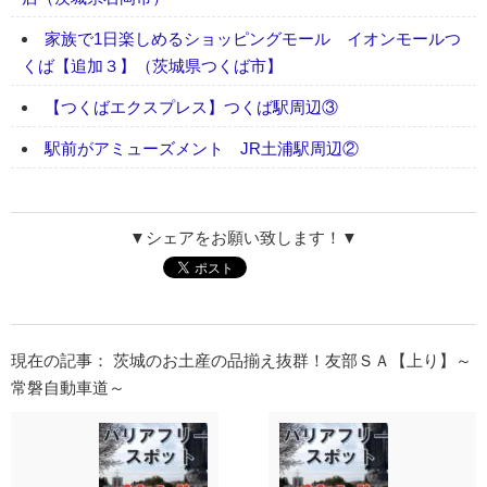
家族で1日楽しめるショッピングモール イオンモールつ
くば【追加３】（茨城県つくば市】
【つくばエクスプレス】つくば駅周辺③
駅前がアミューズメント JR土浦駅周辺②
▼シェアをお願い致します！▼
現在の記事： 茨城のお土産の品揃え抜群！友部ＳＡ【上り】～
常磐自動車道～