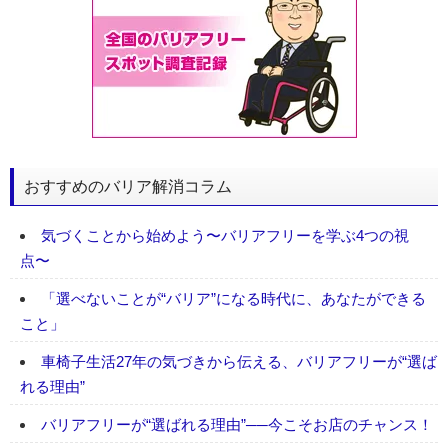
おすすめのバリア解消コラム
気づくことから始めよう〜バリアフリーを学ぶ4つの視
点〜
「選べないことが“バリア”になる時代に、あなたができる
こと」
車椅子生活27年の気づきから伝える、バリアフリーが“選ば
れる理由”
バリアフリーが“選ばれる理由”──今こそお店のチャンス！