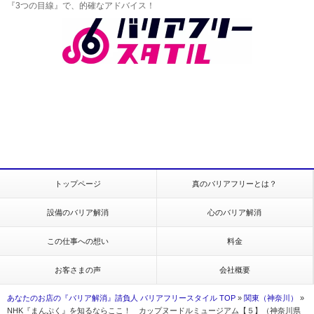
『3つの目線』で、的確なアドバイス！
トップページ
真のバリアフリーとは？
設備のバリア解消
心のバリア解消
この仕事への想い
料金
お客さまの声
会社概要
あなたのお店の『バリア解消』請負人 バリアフリースタイル TOP
»
関東（神奈川）
»
NHK『まんぷく』を知るならここ！ カップヌードルミュージアム【５】（神奈川県