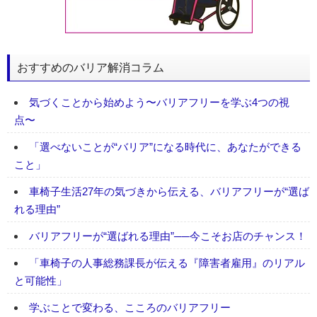
おすすめのバリア解消コラム
気づくことから始めよう〜バリアフリーを学ぶ4つの視
点〜
「選べないことが“バリア”になる時代に、あなたができる
こと」
車椅子生活27年の気づきから伝える、バリアフリーが“選ば
れる理由”
バリアフリーが“選ばれる理由”──今こそお店のチャンス！
「車椅子の人事総務課長が伝える『障害者雇用』のリアル
と可能性」
学ぶことで変わる、こころのバリアフリー