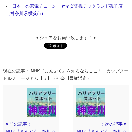
日本一の家電チェーン ヤマダ電機テックランド磯子店
（神奈川県横浜市）
▼シェアをお願い致します！▼
現在の記事： NHK『まんぷく』を知るならここ！ カップヌー
ドルミュージアム【５】（神奈川県横浜市）
« 前の記事：
：次の記事 »
NHK『まんぷく』を知る
NHK『まんぷく』を知る