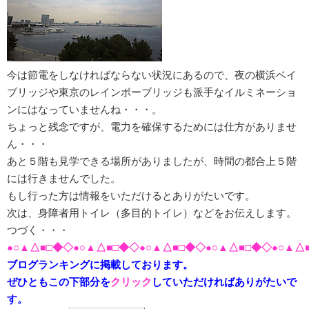
今は節電をしなければならない状況にあるので、夜の横浜ベイ
ブリッジや東京のレインボーブリッジも派手なイルミネーショ
ンにはなっていませんね・・・。
ちょっと残念ですが、電力を確保するためには仕方がありませ
ん・・・
あと５階も見学できる場所がありましたが、時間の都合上５階
には行きませんでした。
もし行った方は情報をいただけるとありがたいです。
次は、身障者用トイレ（多目的トイレ）などをお伝えします。
つづく・・・
●○▲△■□◆◇●○▲△■□◆◇●○▲△■□◆◇●○▲△■□◆◇●○▲△
ブログランキングに掲載しております。
ぜひともこの下部分を
クリック
していただければありがたいで
す。