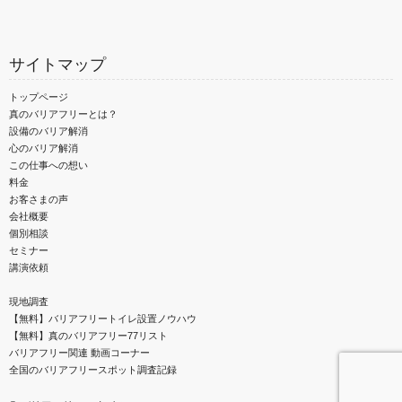
サイトマップ
トップページ
真のバリアフリーとは？
設備のバリア解消
心のバリア解消
この仕事への想い
料金
お客さまの声
会社概要
個別相談
セミナー
講演依頼
現地調査
【無料】バリアフリートイレ設置ノウハウ
【無料】真のバリアフリー77リスト
バリアフリー関連 動画コーナー
全国のバリアフリースポット調査記録