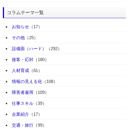
コラムテーマ一覧
お知らせ
（17）
その他
（25）
設備面（ハード）
（292）
接客・応対
（180）
人材育成
（61）
情報の見える化
（108）
障害者雇用
（109）
仕事スキル
（39）
企業紹介
（17）
交通・旅行
（99）