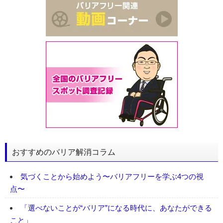
おすすめのバリア解消コラム
気づくことから始めよう〜バリアフリーを学ぶ4つの視
点〜
「選べないことが“バリア”になる時代に、あなたができる
こと」