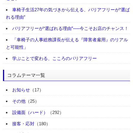
車椅子生活27年の気づきから伝える、バリアフリーが“選ば
れる理由”
バリアフリーが“選ばれる理由”──今こそお店のチャンス！
「車椅子の人事総務課長が伝える『障害者雇用』のリアル
と可能性」
学ぶことで変わる、こころのバリアフリー
コラムテーマ一覧
お知らせ
（17）
その他
（25）
設備面（ハード）
（292）
接客・応対
（180）