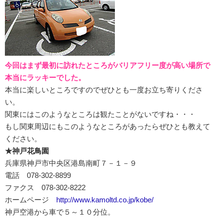
今回はまず最初に訪れたところがバリアフリー度が高い場所で
本当にラッキーでした。
本当に楽しいところですのでぜひとも一度お立ち寄りくださ
い。
関東にはこのようなところは観たことがないですね・・・
もし関東周辺にもこのようなところがあったらぜひとも教えて
ください。
★神戸花鳥園
兵庫県神戸市中央区港島南町７－１－９
電話 078-302-8899
ファクス 078-302-8222
ホームページ
http://www.kamoltd.co.jp/kobe/
神戸空港から車で５～１０分位。