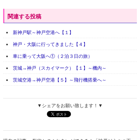
関連する投稿
新神戸駅～神戸空港へ【１】
神戸・大阪に行ってきました【４】
車に乗って大阪へ①（２泊３日の旅）
茨城→神戸（スカイマーク）【１】～機内～
茨城空港→神戸空港【５】～飛行機搭乗へ～
▼シェアをお願い致します！▼