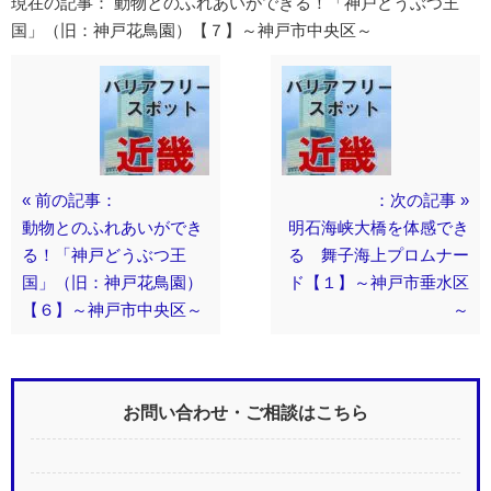
現在の記事： 動物とのふれあいができる！「神戸どうぶつ王
国」（旧：神戸花鳥園）【７】～神戸市中央区～
« 前の記事：
：次の記事 »
動物とのふれあいができ
明石海峡大橋を体感でき
る！「神戸どうぶつ王
る 舞子海上プロムナー
国」（旧：神戸花鳥園）
ド【１】～神戸市垂水区
【６】～神戸市中央区～
～
お問い合わせ・ご相談はこちら