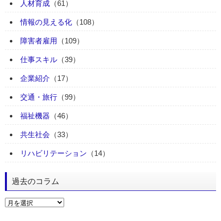
人材育成
（61）
情報の見える化
（108）
障害者雇用
（109）
仕事スキル
（39）
企業紹介
（17）
交通・旅行
（99）
福祉機器
（46）
共生社会
（33）
リハビリテーション
（14）
過去のコラム