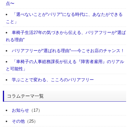
点〜
「選べないことが“バリア”になる時代に、あなたができる
こと」
車椅子生活27年の気づきから伝える、バリアフリーが“選ば
れる理由”
バリアフリーが“選ばれる理由”──今こそお店のチャンス！
「車椅子の人事総務課長が伝える『障害者雇用』のリアル
と可能性」
学ぶことで変わる、こころのバリアフリー
コラムテーマ一覧
お知らせ
（17）
その他
（25）