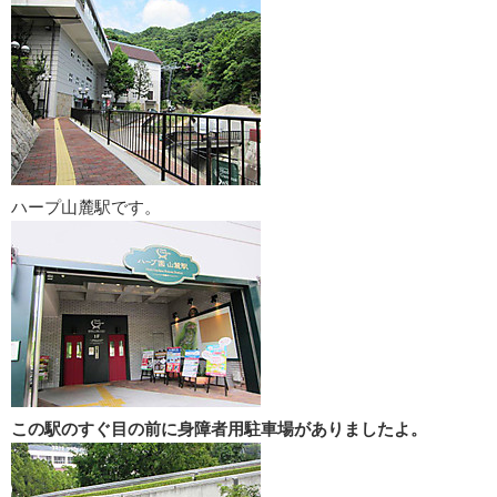
ハープ山麓駅です。
この駅のすぐ目の前に身障者用駐車場がありましたよ。