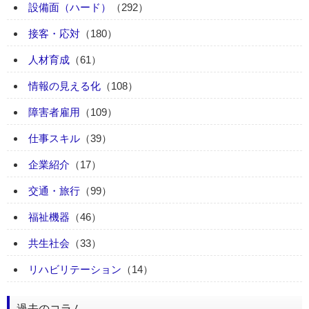
設備面（ハード）
（292）
接客・応対
（180）
人材育成
（61）
情報の見える化
（108）
障害者雇用
（109）
仕事スキル
（39）
企業紹介
（17）
交通・旅行
（99）
福祉機器
（46）
共生社会
（33）
リハビリテーション
（14）
過去のコラム