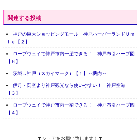
関連する投稿
神戸の巨大ショッピングモール 神戸ハーバーランドＵｍ
ｉｅ【２】
ロープウェイで神戸市内一望できる！ 神戸布引ハーブ園
【６】
茨城→神戸（スカイマーク）【１】～機内～
伊丹・関空より神戸観光なら使いやすい！ 神戸空港
【３】
ロープウェイで神戸市内一望できる！ 神戸布引ハーブ園
【４】
▼シェアをお願い致します！▼