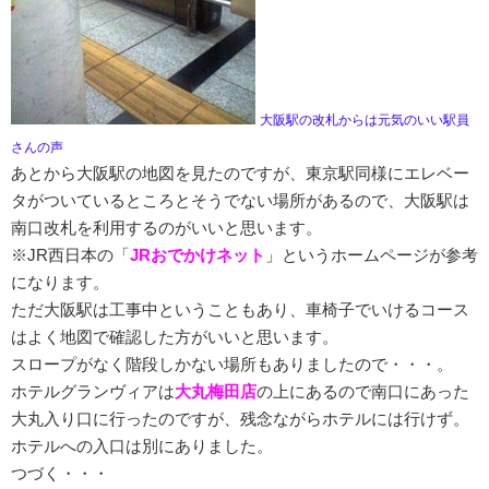
大阪駅の改札からは元気のいい駅員
さんの声
あとから大阪駅の地図を見たのですが、東京駅同様にエレベー
タがついているところとそうでない場所があるので、大阪駅は
南口改札を利用するのがいいと思います。
※JR西日本の「
JRおでかけネット
」というホームページが参考
になります。
ただ大阪駅は工事中ということもあり、車椅子でいけるコース
はよく地図で確認した方がいいと思います。
スロープがなく階段しかない場所もありましたので・・・。
ホテルグランヴィアは
大丸梅田店
の上にあるので南口にあった
大丸入り口に行ったのですが、残念ながらホテルには行けず。
ホテルへの入口は別にありました。
つづく・・・