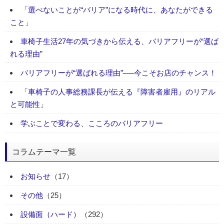
「選べないことが“バリア”になる時代に、あなたができる
こと」
車椅子生活27年の気づきから伝える、バリアフリーが“選ば
れる理由”
バリアフリーが“選ばれる理由”──今こそお店のチャンス！
「車椅子の人事総務課長が伝える『障害者雇用』のリアル
と可能性」
学ぶことで変わる、こころのバリアフリー
コラムテーマ一覧
お知らせ
（17）
その他
（25）
設備面（ハード）
（292）