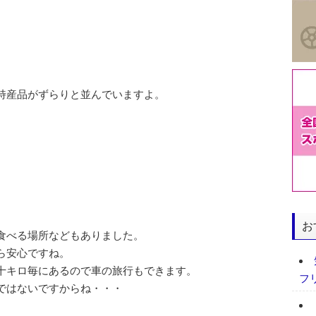
特産品がずらりと並んでいますよ。
お
食べる場所などもありました。
ら安心ですね。
十キロ毎にあるので車の旅行もできます。
フ
ではないですからね・・・
。