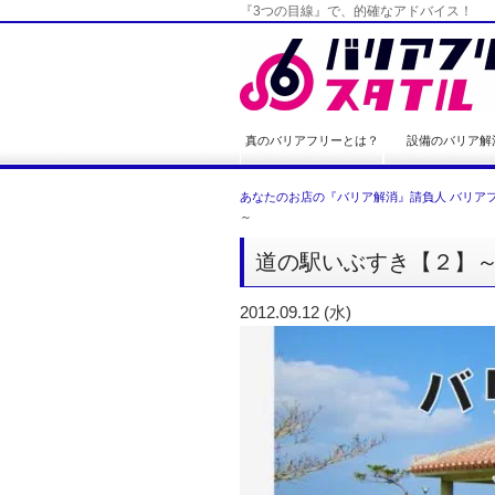
『3つの目線』で、的確なアドバイス！
真のバリアフリーとは？
設備のバリア解
あなたのお店の『バリア解消』請負人 バリアフ
～
道の駅いぶすき【２】
2012.09.12 (水)