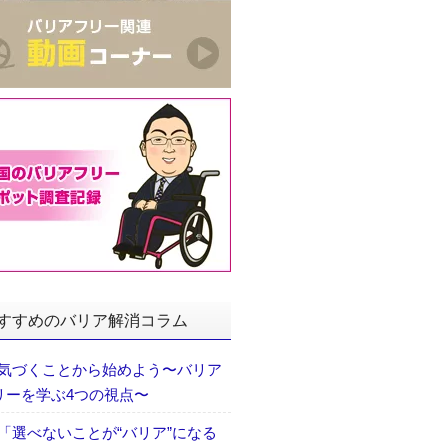
すすめのバリア解消コラム
気づくことから始めよう〜バリア
リーを学ぶ4つの視点〜
「選べないことが“バリア”になる