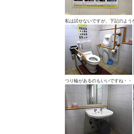
私は試せないですが、下記のよう
つり輪があるのもいいですね・・