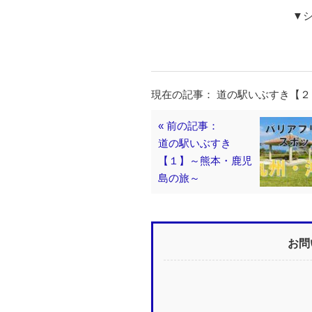
▼
現在の記事： 道の駅いぶすき【
« 前の記事：
道の駅いぶすき
【１】～熊本・鹿児
島の旅～
お問