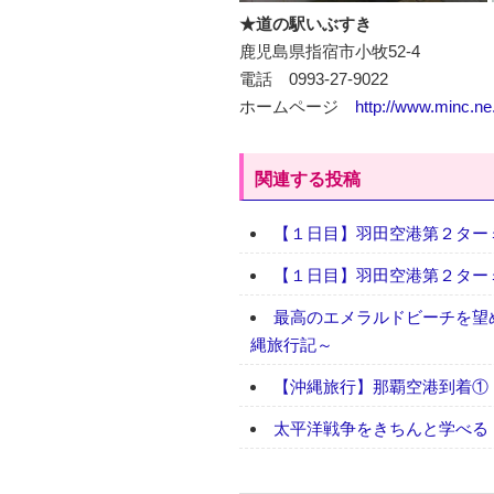
★道の駅いぶすき
鹿児島県指宿市小牧52-4
電話 0993-27-9022
ホームページ
http://www.minc.ne.
関連する投稿
【１日目】羽田空港第２ターミ
【１日目】羽田空港第２ターミ
最高のエメラルドビーチを望
縄旅行記～
【沖縄旅行】那覇空港到着①
太平洋戦争をきちんと学べる