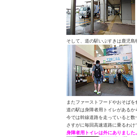
そして、道の駅いぶすきは鹿児島
またファーストフードやおそばを
道の駅は身障者用トイレがあるか
今では幹線道路を走っていると数
さすがに毎回高速道路に乗るわけ
身障者用トイレは外にありました