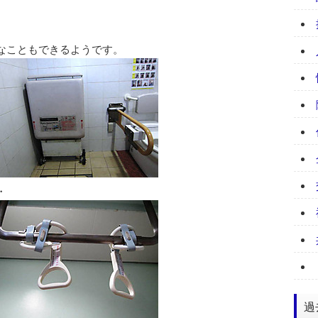
なこともできるようです。
・
過