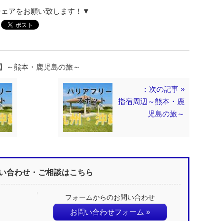
シェアをお願い致します！▼
２】～熊本・鹿児島の旅～
：次の記事 »
指宿周辺～熊本・鹿
児島の旅～
い合わせ・ご相談はこちら
フォームからのお問い合わせ
お問い合わせフォーム »