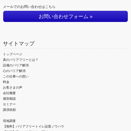
メールでのお問い合わせはこちら
お問い合わせフォーム »
サイトマップ
トップページ
真のバリアフリーとは？
設備のバリア解消
心のバリア解消
この仕事への想い
料金
お客さまの声
会社概要
個別相談
セミナー
講演依頼
現地調査
【無料】バリアフリートイレ設置ノウハウ