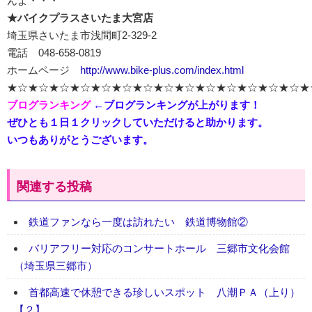
んよ・・・
★バイクプラスさいたま大宮店
埼玉県さいたま市浅間町2-329-2
電話 048-658-0819
ホームページ
http://www.bike-plus.com/index.html
★☆★☆★☆★☆★☆★☆★☆★☆★☆★☆★☆★☆★☆★☆★
ブログランキング
←ブログランキングが上がります！
ぜひとも１日１クリックしていただけると助かります。
いつもありがとうございます。
関連する投稿
鉄道ファンなら一度は訪れたい 鉄道博物館②
バリアフリー対応のコンサートホール 三郷市文化会館
（埼玉県三郷市）
首都高速で休憩できる珍しいスポット 八潮ＰＡ（上り）
【２】