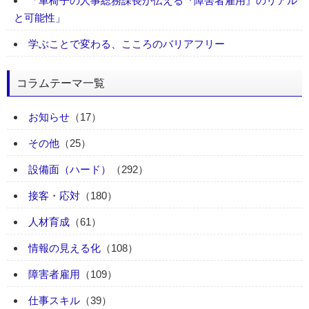
「車椅子の人事総務課長が伝える『障害者雇用』のリアル
と可能性」
学ぶことで変わる、こころのバリアフリー
コラムテーマ一覧
お知らせ
（17）
その他
（25）
設備面（ハード）
（292）
接客・応対
（180）
人材育成
（61）
情報の見える化
（108）
障害者雇用
（109）
仕事スキル
（39）