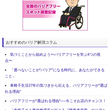
おすすめのバリア解消コラム
気づくことから始めよう〜バリアフリーを学ぶ4つの視
点〜
「選べないことが“バリア”になる時代に、あなたができる
こと」
車椅子生活27年の気づきから伝える、バリアフリーが“選ば
れる理由”
バリアフリーが“選ばれる理由”──今こそお店のチャンス！