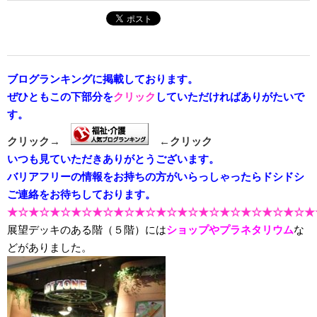
ブログランキングに掲載しております。
ぜひともこの下部分を
クリック
していただければありがたいで
す。
クリック→
←クリック
いつも見ていただきありがとうございます。
バリアフリーの情報をお持ちの方がいらっしゃったらドシドシ
ご連絡をお待ちしております。
★☆★☆★☆★☆★☆★☆★☆★☆★☆★☆★☆★☆★☆★☆★
展望デッキのある階（５階）には
ショップやプラネタリウム
な
どがありました。