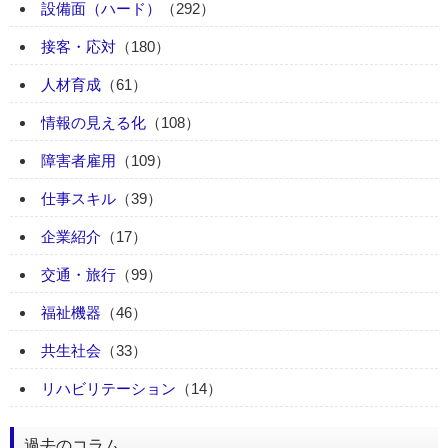
設備面（ハード）
（292）
接客・応対
（180）
人材育成
（61）
情報の見える化
（108）
障害者雇用
（109）
仕事スキル
（39）
企業紹介
（17）
交通・旅行
（99）
福祉機器
（46）
共生社会
（33）
リハビリテーション
（14）
過去のコラム