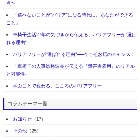
点〜
「選べないことが“バリア”になる時代に、あなたができる
こと」
車椅子生活27年の気づきから伝える、バリアフリーが“選ば
れる理由”
バリアフリーが“選ばれる理由”──今こそお店のチャンス！
「車椅子の人事総務課長が伝える『障害者雇用』のリアル
と可能性」
学ぶことで変わる、こころのバリアフリー
コラムテーマ一覧
お知らせ
（17）
その他
（25）