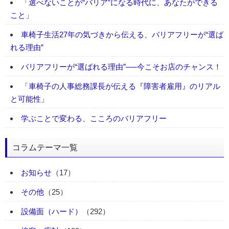
「選べないことが“バリア”になる時代に、あなたができる
こと」
車椅子生活27年の気づきから伝える、バリアフリーが“選ば
れる理由”
バリアフリーが“選ばれる理由”──今こそお店のチャンス！
「車椅子の人事総務課長が伝える『障害者雇用』のリアル
と可能性」
学ぶことで変わる、こころのバリアフリー
コラムテーマ一覧
お知らせ
（17）
その他
（25）
設備面（ハード）
（292）