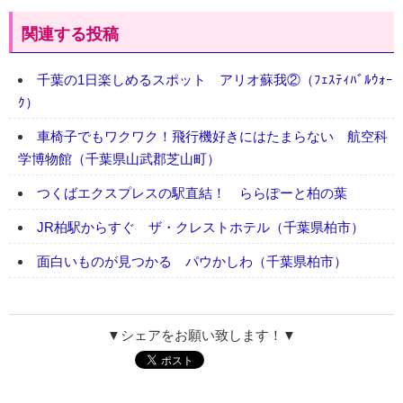
関連する投稿
千葉の1日楽しめるスポット アリオ蘇我②（ﾌｪｽﾃｨﾊﾞﾙｳｫｰ
ｸ）
車椅子でもワクワク！飛行機好きにはたまらない 航空科
学博物館（千葉県山武郡芝山町）
つくばエクスプレスの駅直結！ ららぽーと柏の葉
JR柏駅からすぐ ザ・クレストホテル（千葉県柏市）
面白いものが見つかる パウかしわ（千葉県柏市）
▼シェアをお願い致します！▼