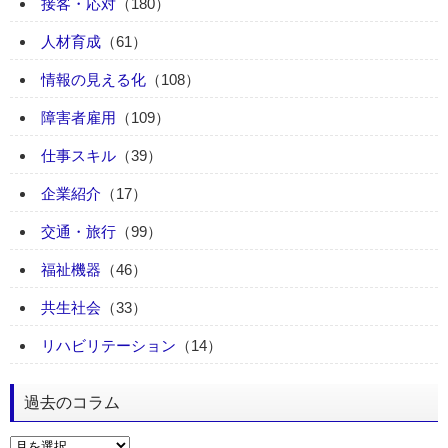
接客・応対
（180）
人材育成
（61）
情報の見える化
（108）
障害者雇用
（109）
仕事スキル
（39）
企業紹介
（17）
交通・旅行
（99）
福祉機器
（46）
共生社会
（33）
リハビリテーション
（14）
過去のコラム