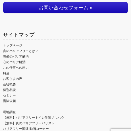
お問い合わせフォーム »
サイトマップ
トップページ
真のバリアフリーとは？
設備のバリア解消
心のバリア解消
この仕事への想い
料金
お客さまの声
会社概要
個別相談
セミナー
講演依頼
現地調査
【無料】バリアフリートイレ設置ノウハウ
【無料】真のバリアフリー77リスト
バリアフリー関連 動画コーナー