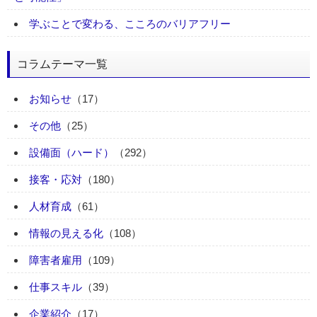
学ぶことで変わる、こころのバリアフリー
コラムテーマ一覧
お知らせ
（17）
その他
（25）
設備面（ハード）
（292）
接客・応対
（180）
人材育成
（61）
情報の見える化
（108）
障害者雇用
（109）
仕事スキル
（39）
企業紹介
（17）