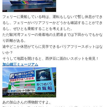
フェリーに乗船している時は、運転もしないで暫し休息ができ
るし、フェリーがバリアフリーかどうかも確認することができ
るし、ぜひとも乗船することを考えました。
ただ駿河湾フェリーの発着地の土肥港までは下田からでもかな
り距離がある。
途中どこか休憩がてらに見学できるバリアフリースポットはな
いか？
そうして地図を開けると、西伊豆に面白いスポットを発見！
加山雄三ミュージアム
あの加山さんの博物館ですよ。