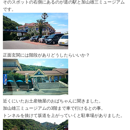
そのスポットの右側にあるのが道の駅と加山雄三ミュージアム
です。
正面玄関には階段がありどうしたらいいか？
近くにいたお土産物屋のおばちゃんに聞きました。
加山雄三ミュージアムの3階まで車で行けるとの事。
トンネルを抜けて坂道を上がっていくと駐車場がありました。