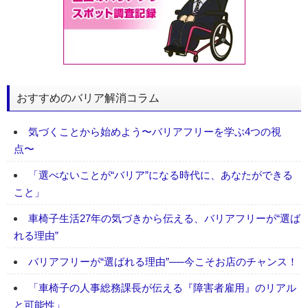
おすすめのバリア解消コラム
気づくことから始めよう〜バリアフリーを学ぶ4つの視
点〜
「選べないことが“バリア”になる時代に、あなたができる
こと」
車椅子生活27年の気づきから伝える、バリアフリーが“選ば
れる理由”
バリアフリーが“選ばれる理由”──今こそお店のチャンス！
「車椅子の人事総務課長が伝える『障害者雇用』のリアル
と可能性」