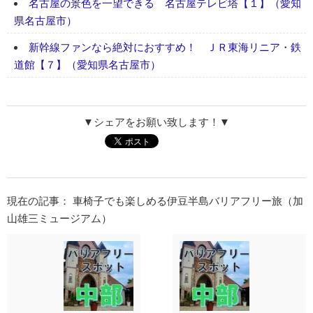
名古屋の景色を一望できる 名古屋テレビ塔【１】（愛知
県名古屋市）
新幹線ファンなら絶対におすすめ！ ＪＲ東海リニア・鉄
道館【７】（愛知県名古屋市）
▼シェアをお願い致します！▼
現在の記事： 車椅子でも楽しめる伊豆半島バリアフリー旅（加
山雄三ミュージアム）