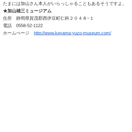
たまには加山さん本人がいらっしゃることもあるそうですよ。
★加山雄三ミュージアム
住所 静岡県賀茂郡西伊豆町仁科２０４８−１
電話 0558-52-1122
ホームぺージ
http://www.kayama-yuzo-museum.com/