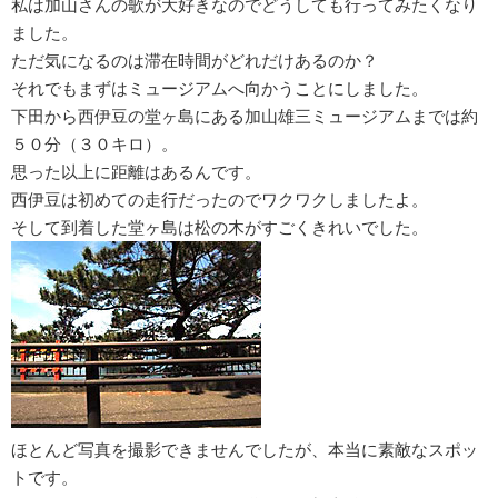
私は加山さんの歌が大好きなのでどうしても行ってみたくなり
ました。
ただ気になるのは滞在時間がどれだけあるのか？
それでもまずはミュージアムへ向かうことにしました。
下田から西伊豆の堂ヶ島にある加山雄三ミュージアムまでは約
５０分（３０キロ）。
思った以上に距離はあるんです。
西伊豆は初めての走行だったのでワクワクしましたよ。
そして到着した堂ヶ島は松の木がすごくきれいでした。
ほとんど写真を撮影できませんでしたが、本当に素敵なスポッ
トです。