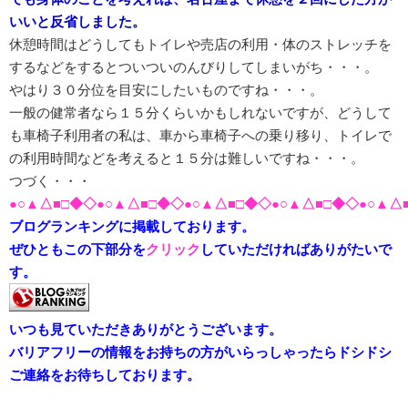
いいと反省しました。
休憩時間はどうしてもトイレや売店の利用・体のストレッチを
するなどをするとついついのんびりしてしまいがち・・・。
やはり３０分位を目安にしたいものですね・・・。
一般の健常者なら１５分くらいかもしれないですが、どうして
も車椅子利用者の私は、車から車椅子への乗り移り、トイレで
の利用時間などを考えると１５分は難しいですね・・・。
つづく・・・
●○▲△■□◆◇●○▲△■□◆◇●○▲△■□◆◇●○▲△■□◆◇●○▲△
ブログランキングに掲載しております。
ぜひともこの下部分を
クリック
していただければありがたいで
す。
いつも見ていただきありがとうございます。
バリアフリーの情報をお持ちの方がいらっしゃったらドシドシ
ご連絡をお待ちしております。