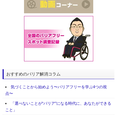
おすすめのバリア解消コラム
気づくことから始めよう〜バリアフリーを学ぶ4つの視
点〜
「選べないことが“バリア”になる時代に、あなたができる
こと」