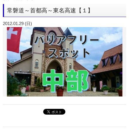
常磐道～首都高～東名高速【１】
2012.01.29 (日)