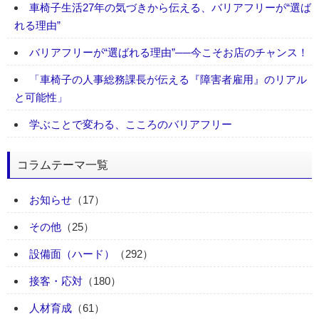
車椅子生活27年の気づきから伝える、バリアフリーが“選ば
れる理由”
バリアフリーが“選ばれる理由”──今こそお店のチャンス！
「車椅子の人事総務課長が伝える『障害者雇用』のリアル
と可能性」
学ぶことで変わる、こころのバリアフリー
コラムテーマ一覧
お知らせ
（17）
その他
（25）
設備面（ハード）
（292）
接客・応対
（180）
人材育成
（61）