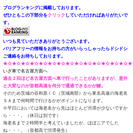
ブログランキングに掲載しております。
ぜひともこの下部分を
クリック
していただければありがたいで
す。
いつも見ていただきありがとうございます。
バリアフリーの情報をお持ちの方がいらっしゃったらドシドシ
ご連絡をお待ちしております。
★☆★☆★☆★☆★☆★☆★☆★☆★☆★☆★☆★☆★☆★☆★
いざ車で名古屋方面へ
過去２回ほど名古屋方面へ車で行ったことがありますが、意外
と大変なのが首都高速を何分で通過できるかが鍵。
そのため茨城の谷和原ＩＣ（茨城南部）から東名高速の海老名
ＳＡまで何時間で行けるかがポイントになります。
※平日においては海老名から先はほとんど渋滞が少ないですか
ら・・・。（休日は別です）
海老名まで２時間半と考えていましたが、ほぼニアでした
ね・・・。（首都高で渋滞発生）