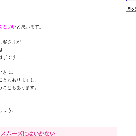
くといい
と思います。
お客さまが、
は
はずです。
ときに、
こともありますし、
うこともあります。
しょう。
にスムーズにはいかない