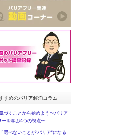
すすめのバリア解消コラム
気づくことから始めよう〜バリア
リーを学ぶ4つの視点〜
「選べないことが“バリア”になる