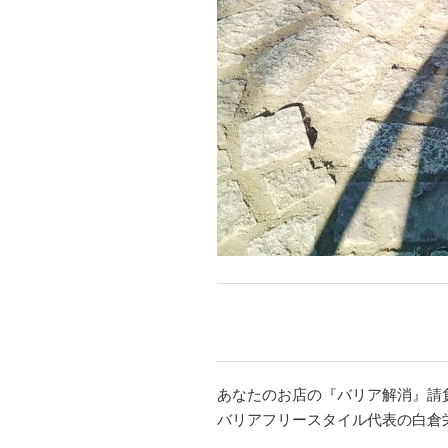
あなたのお店の『バリア解消』請
バリアフリースタイル代表の白倉