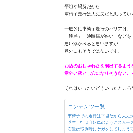
平坦な場所だから
車椅子走行は大丈夫だと思ってい
一般的に車椅子走行のバリアは、
「段差」「通路幅が狭い」などを
思い浮かべると思いますが、
意外にもそうではないです。
お店のおしゃれさを演出するよう
意外と落とし穴になりそうなとこ
それはいったいどういったところ
コンテンツ一覧
車椅子での走行は平坦だから大丈
芝生走行は自転車のようにスムー
石畳は転倒時にケガをしてしまう