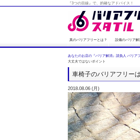
『3つの目線』で、的確なアドバイス！
真のバリアフリーとは？
設備のバリア解
あなたのお店の『バリア解消』請負人 バリアフ
大丈夫ではないポイント
車椅子のバリアフリー
2018.08.06 (月)