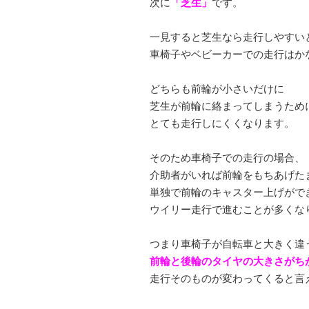
次に
「芝生」
です。
一見すると芝生なら走行しやすい
車椅子やベビーカーでの走行はか
どちらも前輪が小さいだけに
芝生が前輪に絡まってしまうため
とても走行しにくくなります。
そのため車椅子での走行の場合、
介助者がいれば前輪をもちあげた
単独で前輪のキャスター上げがで
ウイリー走行で進むことが多くな
つまり車椅子が自転車と大きく違
前輪と後輪のタイヤの大きさがち
走行そのものが変わってくると言