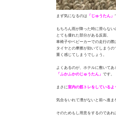
まず気になるのは
「じゅうたん」
もちろん雨が降った時に滑らない
とても優れた部分がある反面、
車椅子やベビーカーでの走行の際
タイヤとの摩擦が効いてしまうの
重く感じてしまうでしょう。
よくあるのが、ホテルに敷いてあ
「ふかふかのじゅうたん」
です。
まさに
室内の筋トレをしているよ
気合をいれて漕がないと前へ進ま
そのためもし用意をするのであれ