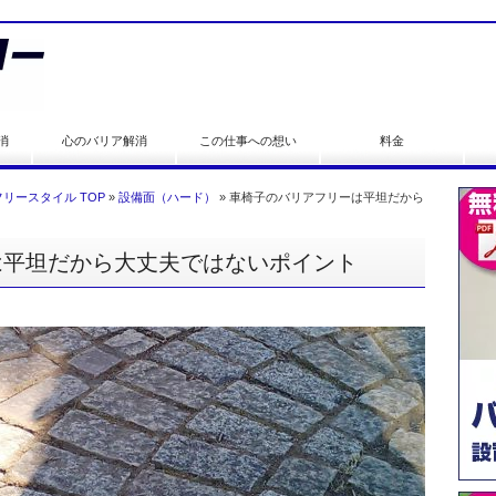
消
心のバリア解消
この仕事への想い
料金
リースタイル TOP
»
設備面（ハード）
»
車椅子のバリアフリーは平坦だから
は平坦だから大丈夫ではないポイント