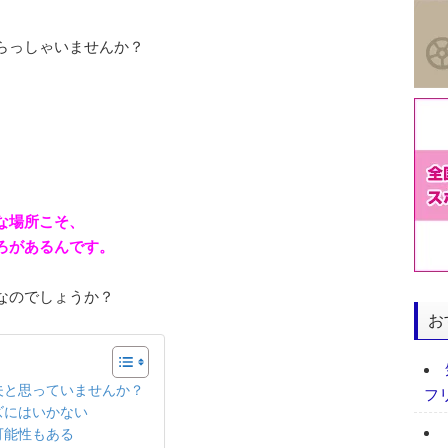
らっしゃいませんか？
な場所こそ、
ろがあるんです。
なのでしょうか？
お
夫と思っていませんか？
フ
ズにはいかない
可能性もある