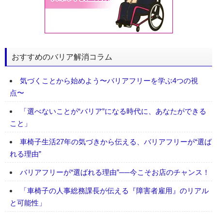
おすすめのバリア解消コラム
気づくことから始めよう〜バリアフリーを学ぶ4つの視
点〜
「選べないことが“バリア”になる時代に、あなたができる
こと」
車椅子生活27年の気づきから伝える、バリアフリーが“選ば
れる理由”
バリアフリーが“選ばれる理由”──今こそお店のチャンス！
「車椅子の人事総務課長が伝える『障害者雇用』のリアル
と可能性」