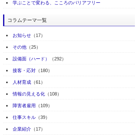
学ぶことで変わる、こころのバリアフリー
コラムテーマ一覧
お知らせ
（17）
その他
（25）
設備面（ハード）
（292）
接客・応対
（180）
人材育成
（61）
情報の見える化
（108）
障害者雇用
（109）
仕事スキル
（39）
企業紹介
（17）