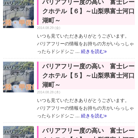
バリアフリー度の高い 富士レー
クホテル【６】～山梨県富士河口
湖町～
2014.08.29 (金)
いつも見ていただきありがとうございます。
バリアフリーの情報をお持ちの方がいらっしゃ
ったらドシドシご …
続きを読む
»
バリアフリー度の高い 富士レー
クホテル【５】～山梨県富士河口
湖町～
2014.08.28 (木)
いつも見ていただきありがとうございます。
バリアフリーの情報をお持ちの方がいらっしゃ
ったらドシドシご …
続きを読む
»
バリアフリー度の高い 富士レー