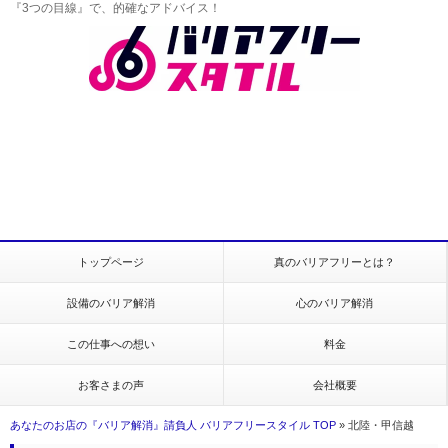
『3つの目線』で、的確なアドバイス！
トップページ
真のバリアフリーとは？
設備のバリア解消
心のバリア解消
この仕事への想い
料金
お客さまの声
会社概要
あなたのお店の『バリア解消』請負人 バリアフリースタイル TOP
»
北陸・甲信越