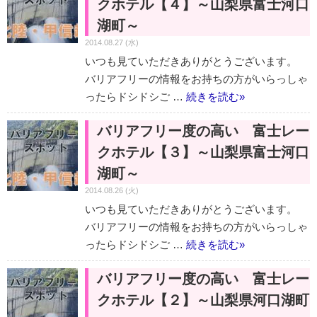
クホテル【４】～山梨県富士河口
湖町～
2014.08.27 (水)
いつも見ていただきありがとうございます。
バリアフリーの情報をお持ちの方がいらっしゃ
ったらドシドシご …
続きを読む
»
バリアフリー度の高い 富士レー
クホテル【３】～山梨県富士河口
湖町～
2014.08.26 (火)
いつも見ていただきありがとうございます。
バリアフリーの情報をお持ちの方がいらっしゃ
ったらドシドシご …
続きを読む
»
バリアフリー度の高い 富士レー
クホテル【２】～山梨県河口湖町