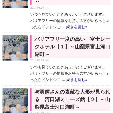
～
2014.08.14 (木)
いつも見ていただきありがとうございます。
バリアフリーの情報をお持ちの方がいらっしゃ
ったらドシドシご …
続きを読む
»
バリアフリー度の高い 富士レー
クホテル【１】～山梨県富士河口
湖町～
2014.08.13 (水)
いつも見ていただきありがとうございます。
バリアフリーの情報をお持ちの方がいらっしゃ
ったらドシドシご …
続きを読む
»
与勇輝さんの素敵な人形が見られ
る 河口湖ミューズ館【２】～山
梨県富士河口湖町～