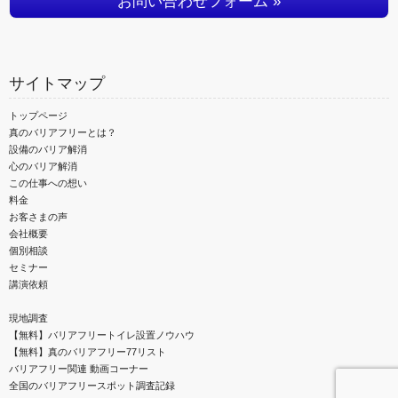
お問い合わせフォーム »
サイトマップ
トップページ
真のバリアフリーとは？
設備のバリア解消
心のバリア解消
この仕事への想い
料金
お客さまの声
会社概要
個別相談
セミナー
講演依頼
現地調査
【無料】バリアフリートイレ設置ノウハウ
【無料】真のバリアフリー77リスト
バリアフリー関連 動画コーナー
全国のバリアフリースポット調査記録