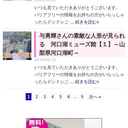
2014.08.12 (火)
いつも見ていただきありがとうございます。
バリアフリーの情報をお持ちの方がいらっしゃ
ったらドシドシご …
続きを読む
»
与勇輝さんの素敵な人形が見られ
る 河口湖ミューズ館【１】～山
梨県河口湖町～
2014.08.09 (土)
いつも見ていただきありがとうございます。
バリアフリーの情報をお持ちの方がいらっしゃ
ったらドシドシご …
続きを読む
»
1
2
3
4
5
6
…
9
次へ »