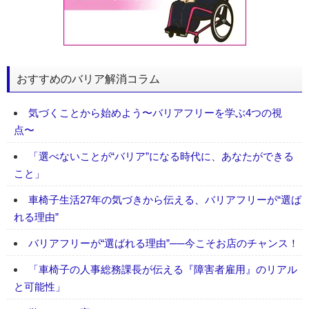
おすすめのバリア解消コラム
気づくことから始めよう〜バリアフリーを学ぶ4つの視
点〜
「選べないことが“バリア”になる時代に、あなたができる
こと」
車椅子生活27年の気づきから伝える、バリアフリーが“選ば
れる理由”
バリアフリーが“選ばれる理由”──今こそお店のチャンス！
「車椅子の人事総務課長が伝える『障害者雇用』のリアル
と可能性」