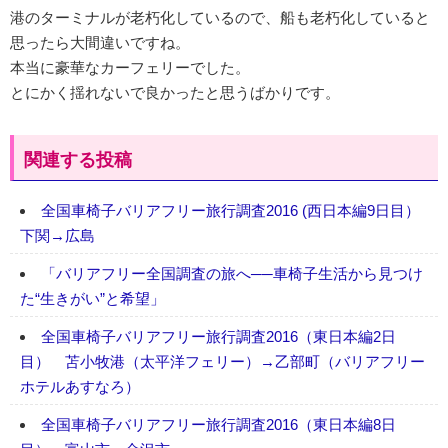
港のターミナルが老朽化しているので、船も老朽化していると
思ったら大間違いですね。
本当に豪華なカーフェリーでした。
とにかく揺れないで良かったと思うばかりです。
関連する投稿
全国車椅子バリアフリー旅行調査2016 (西日本編9日目）
下関→広島
「バリアフリー全国調査の旅へ──車椅子生活から見つけ
た“生きがい”と希望」
全国車椅子バリアフリー旅行調査2016（東日本編2日
目） 苫小牧港（太平洋フェリー）→乙部町（バリアフリー
ホテルあすなろ）
全国車椅子バリアフリー旅行調査2016（東日本編8日