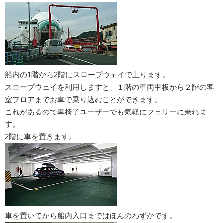
船内の1階から2階にスロープウェイで上ります。
スロープウェイを利用しますと、１階の車両甲板から２階の客
室フロアまでお車で乗り込むことができます。
これがあるので車椅子ユーザーでも気軽にフェリーに乗れま
す。
2階に車を置きます。
車を置いてから船内入口まではほんのわずかです。