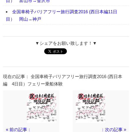
目） 富山市→金沢市
全国車椅子バリアフリー旅行調査2016 (西日本編11日
目） 岡山→神戸
▼シェアをお願い致します！▼
現在の記事： 全国車椅子バリアフリー旅行調査2016 (西日本
編 4日目）フェリー乗船体験
« 前の記事：
：次の記事 »