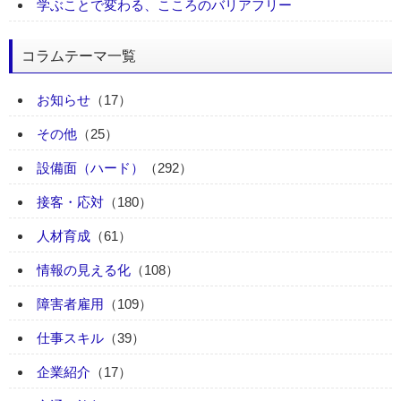
学ぶことで変わる、こころのバリアフリー
コラムテーマ一覧
お知らせ
（17）
その他
（25）
設備面（ハード）
（292）
接客・応対
（180）
人材育成
（61）
情報の見える化
（108）
障害者雇用
（109）
仕事スキル
（39）
企業紹介
（17）