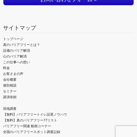
サイトマップ
トップページ
真のバリアフリーとは？
設備のバリア解消
心のバリア解消
この仕事への想い
料金
お客さまの声
会社概要
個別相談
セミナー
講演依頼
現地調査
【無料】バリアフリートイレ設置ノウハウ
【無料】真のバリアフリー77リスト
バリアフリー関連 動画コーナー
全国のバリアフリースポット調査記録