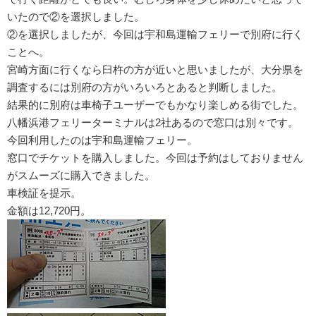
いたので②を選択しました。
②を選択しましたが、今回は宇和島運輸フェリーで別府に行く
ことへ。
宮崎方面に行くなら臼杵の方が近いと思いましたが、大分県を
調査するには別府の方がいろいろとあると判断しました。
結果的に別府は車椅子ユーザーでもかなり楽しめる街でした。
八幡浜港フェリーターミナルは2社あるので窓口は別々です。
今回利用したのは宇和島運輸フェリー。
窓口でチケットを購入しました。今回は予約はしておりません
がスムーズに購入できました。
車検証を提示。
金額は12,720円。