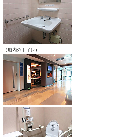
（船内のトイレ）