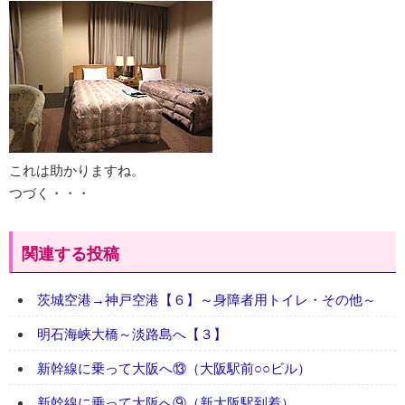
これは助かりますね。
つづく・・・
関連する投稿
茨城空港→神戸空港【６】～身障者用トイレ・その他～
明石海峡大橋～淡路島へ【３】
新幹線に乗って大阪へ⑬（大阪駅前○○ビル）
新幹線に乗って大阪へ⑨（新大阪駅到着）