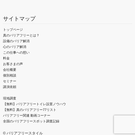
サイトマップ
トップページ
真のバリアフリーとは？
設備のバリア解消
心のバリア解消
この仕事への想い
料金
お客さまの声
会社概要
個別相談
セミナー
講演依頼
現地調査
【無料】バリアフリートイレ設置ノウハウ
【無料】真のバリアフリー77リスト
バリアフリー関連 動画コーナー
全国のバリアフリースポット調査記録
©
バリアフリースタイル