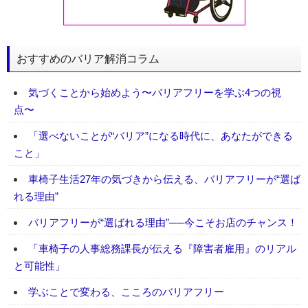
おすすめのバリア解消コラム
気づくことから始めよう〜バリアフリーを学ぶ4つの視
点〜
「選べないことが“バリア”になる時代に、あなたができる
こと」
車椅子生活27年の気づきから伝える、バリアフリーが“選ば
れる理由”
バリアフリーが“選ばれる理由”──今こそお店のチャンス！
「車椅子の人事総務課長が伝える『障害者雇用』のリアル
と可能性」
学ぶことで変わる、こころのバリアフリー