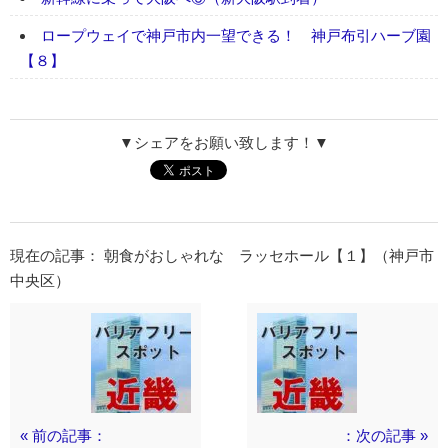
ロープウェイで神戸市内一望できる！ 神戸布引ハーブ園
【８】
▼シェアをお願い致します！▼
現在の記事： 朝食がおしゃれな ラッセホール【１】（神戸市
中央区）
« 前の記事：
：次の記事 »