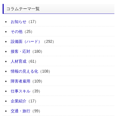
コラムテーマ一覧
お知らせ
（17）
その他
（25）
設備面（ハード）
（292）
接客・応対
（180）
人材育成
（61）
情報の見える化
（108）
障害者雇用
（109）
仕事スキル
（39）
企業紹介
（17）
交通・旅行
（99）