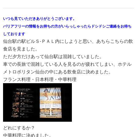
いつも見ていただきありがとうございます。
バリアフリーの情報をお持ちの方がいらっしゃったらドシドシご連絡をお待ち
しております
仙台駅の駅ビルＳ-ＰＡＬ内にしようと思い、あちらこちらの飲
食店を見ました。
ただ夕方だけあって仙台駅は混雑していました。
車での長旅で混雑している人を見るのが疲れてしまい、ホテル
メトロポリタン仙台の中にある飲食店に決めました。
フランス料理・日本料理・中華料理
どれにするか？
中華料理に決めました。