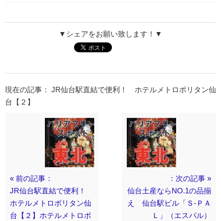
▼シェアをお願い致します！▼
現在の記事： JR仙台駅直結で便利！ ホテルメトロポリタン仙
台【２】
« 前の記事：
：次の記事 »
JR仙台駅直結で便利！
仙台土産ならNO.1の品揃
ホテルメトロポリタン仙
え 仙台駅ビル「Ｓ-ＰＡ
台【２】ホテルメトロポ
Ｌ」（エスパル）