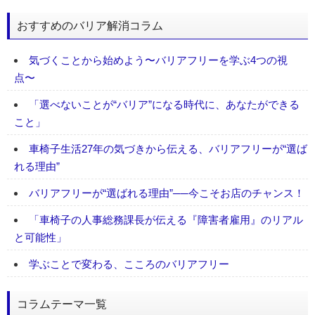
おすすめのバリア解消コラム
気づくことから始めよう〜バリアフリーを学ぶ4つの視
点〜
「選べないことが“バリア”になる時代に、あなたができる
こと」
車椅子生活27年の気づきから伝える、バリアフリーが“選ば
れる理由”
バリアフリーが“選ばれる理由”──今こそお店のチャンス！
「車椅子の人事総務課長が伝える『障害者雇用』のリアル
と可能性」
学ぶことで変わる、こころのバリアフリー
コラムテーマ一覧