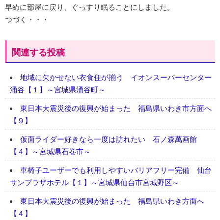
早めに部屋に戻り、ぐっすり眠ることにしました。
つづく・・・
関連する投稿
地域に欠かせない衣食住が揃う イオンスーパーセンター
涌谷【１】～宮城県涌谷町～
東日本大震災後の復興が始まった 福島県いわき市方面へ
【９】
仮面ライダー好きなら一度は訪れたい 石ノ森萬画館
【４】～宮城県石巻市～
車椅子ユーザーでも利用しやすいバリアフリー完備 仙台
サンプラザホテル【１】～宮城県仙台市宮城野区～
東日本大震災後の復興が始まった 福島県いわき方面へ
【４】