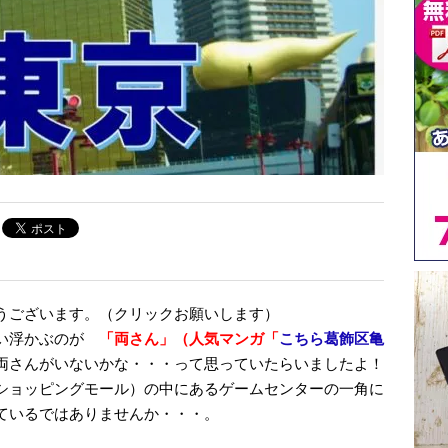
うございます。（クリックお願いします）
思い浮かぶのが
「両さん」（人気マンガ「
こちら葛飾区亀
さんがいないかな・・・って思っていたらいましたよ！
ショッピングモール）の中にあるゲームセンターの一角に
ているではありませんか・・・。