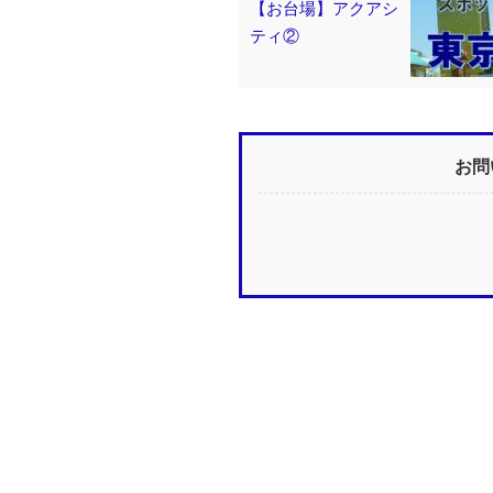
【お台場】アクアシ
ティ②
お問