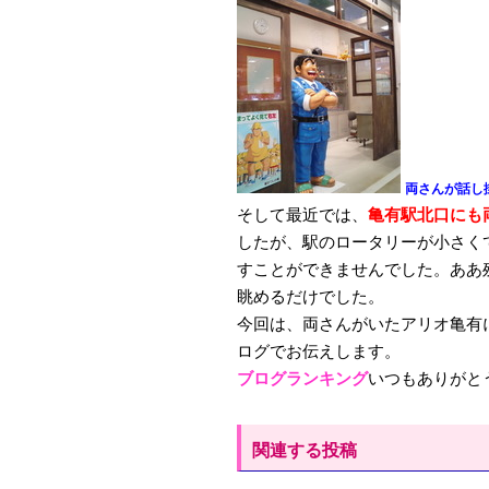
両さんが話し
そして最近では、
亀有駅北口にも
したが、駅のロータリーが小さく
すことができませんでした。ああ
眺めるだけでした。
今回は、両さんがいたアリオ亀有
ログでお伝えします。
ブログランキング
いつもありがと
関連する投稿