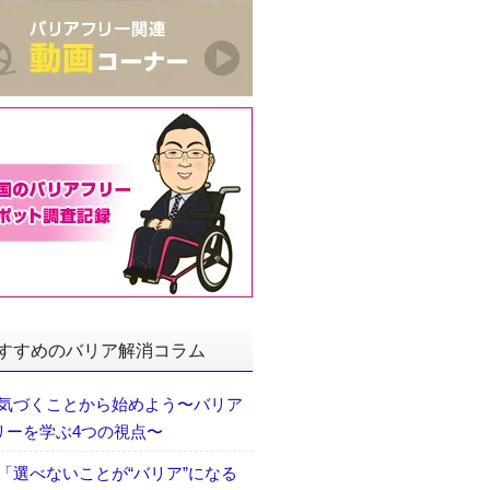
すすめのバリア解消コラム
気づくことから始めよう〜バリア
リーを学ぶ4つの視点〜
「選べないことが“バリア”になる