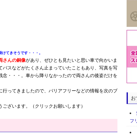
掛けてきそうです・・・。
両さんの銅像
があり、ぜひとも見たいと思い車で向かいま
てバスなどがたくさん止まっていたこともあり、写真を写
残念・・・。車から降りなかったので両さんの後姿だけを
に行ってきましたので、バリアフリーなどの情報を次のブ
お
うございます。（クリックお願いします）
フ