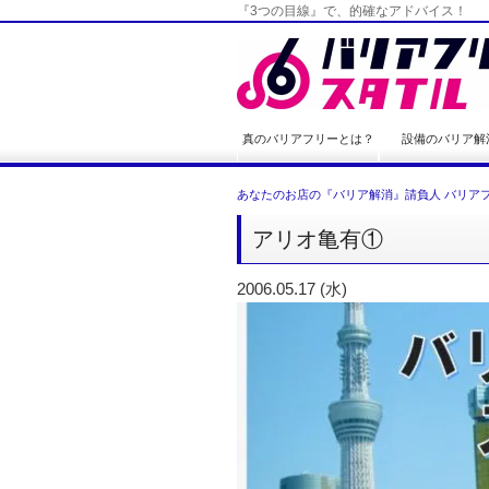
『3つの目線』で、的確なアドバイス！
真のバリアフリーとは？
設備のバリア解
あなたのお店の『バリア解消』請負人 バリアフ
アリオ亀有①
2006.05.17 (水)