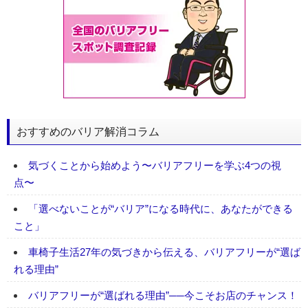
おすすめのバリア解消コラム
気づくことから始めよう〜バリアフリーを学ぶ4つの視
点〜
「選べないことが“バリア”になる時代に、あなたができる
こと」
車椅子生活27年の気づきから伝える、バリアフリーが“選ば
れる理由”
バリアフリーが“選ばれる理由”──今こそお店のチャンス！