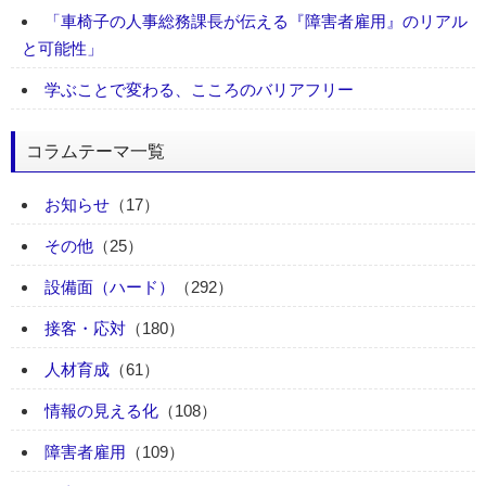
「車椅子の人事総務課長が伝える『障害者雇用』のリアル
と可能性」
学ぶことで変わる、こころのバリアフリー
コラムテーマ一覧
お知らせ
（17）
その他
（25）
設備面（ハード）
（292）
接客・応対
（180）
人材育成
（61）
情報の見える化
（108）
障害者雇用
（109）