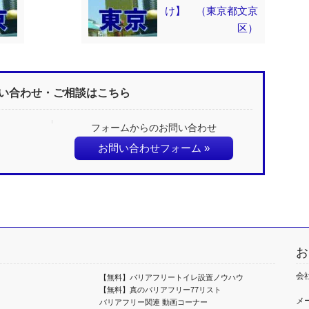
け】 （東京都文京
区）
い合わせ・ご相談はこちら
フォームからのお問い合わせ
お問い合わせフォーム »
お
会
【無料】バリアフリートイレ設置ノウハウ
【無料】真のバリアフリー77リスト
メ
バリアフリー関連 動画コーナー