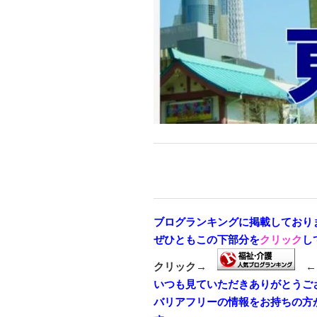
ブログランキングに掲載しており
ぜひともこの下部分を
クリック
し
クリック→
←
いつも見ていただきありがとうご
バリアフリーの情報をお持ちの方