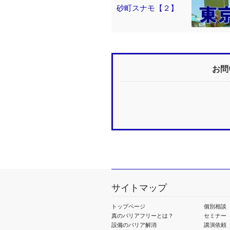
砂町スナモ【２】
お問
サイトマップ
トップページ
個別相談
真のバリアフリーとは？
セミナー
設備のバリア解消
講演依頼