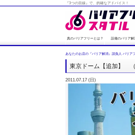
『3つの目線』で、的確なアドバイス！
真のバリアフリーとは？
設備のバリア解
あなたのお店の『バリア解消』請負人 バリアフ
東京ドーム【追加】 
2011.07.17 (日)