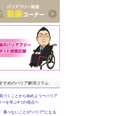
すすめのバリア解消コラム
気づくことから始めよう〜バリア
リーを学ぶ4つの視点〜
「選べないことが“バリア”になる