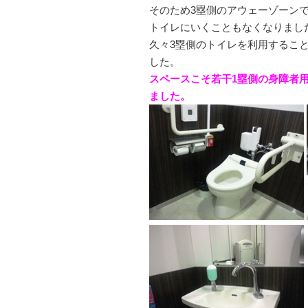
そのため3塁側のアウェーゾーン
トイレにいくこともなくなりまし
久々3塁側のトイレを利用するこ
した。
スペースこそ若干1塁側の身障者
ました。