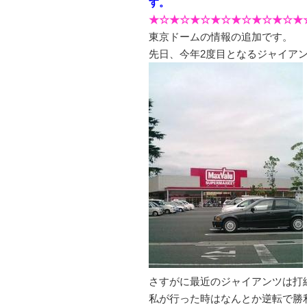
す。
★☆★☆★☆★☆★☆★☆★☆★
東京ドームの情報の追加です。
先日、今年2度目となるジャイア
さすがに最近のジャイアンツは打
私が行った時はなんとか逆転で勝