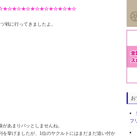
☆★☆★☆★☆★☆★☆★☆★☆★☆
ンツ戦に行ってきましたよ。
お
フ
線があまりパッとしませんね。
利を挙げましたが、1位のヤクルトにはまだまだ追い付か