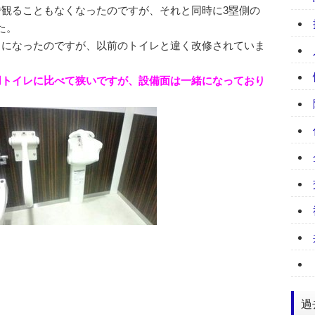
で観ることもなくなったのですが、それと同時に3塁側の
た。
とになったのですが、以前のトイレと違く改修されていま
用トイレに比べて狭いですが、設備面は一緒になっており
過