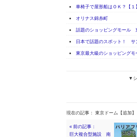
車椅子で屋形船はＯＫ？【１
オリナス錦糸町
話題のショッピングモール 
日本で話題のスポット！ サ
東京最大級のショッピングモ
▼
現在の記事： 東京ドーム【追加
« 前の記事：
巨大複合型施設 南