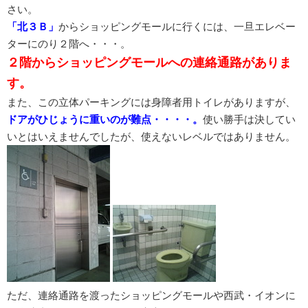
さい。
「北３Ｂ」
からショッピングモールに行くには、一旦エレベー
ターにのり２階へ・・・。
２階からショッピングモールへの連絡通路がありま
す。
また、この立体パーキングには身障者用トイレがありますが、
ドアがひじょうに重いのが難点・・・・。
使い勝手は決してい
いとはいえませんでしたが、使えないレベルではありません。
ただ、連絡通路を渡ったショッピングモールや西武・イオンに