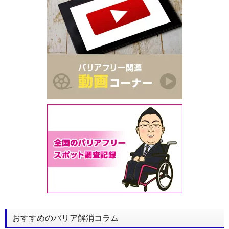
おすすめのバリア解消コラム