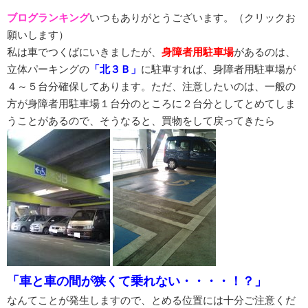
ブログランキング
いつもありがとうございます。（クリックお
願いします）
私は車でつくばにいきましたが、
身障者用駐車場
があるのは、
立体パーキングの
「北３Ｂ」
に駐車すれば、身障者用駐車場が
４～５台分確保してあります。ただ、注意したいのは、一般の
方が身障者用駐車場１台分のところに２台分としてとめてしま
うことがあるので、そうなると、買物をして戻ってきたら
「車と車の間が狭くて乗れない・・・・！？」
なんてことが発生しますので、とめる位置には十分ご注意くだ