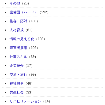
その他
（25）
設備面（ハード）
（292）
接客・応対
（180）
人材育成
（61）
情報の見える化
（108）
障害者雇用
（109）
仕事スキル
（39）
企業紹介
（17）
交通・旅行
（99）
福祉機器
（46）
共生社会
（33）
リハビリテーション
（14）