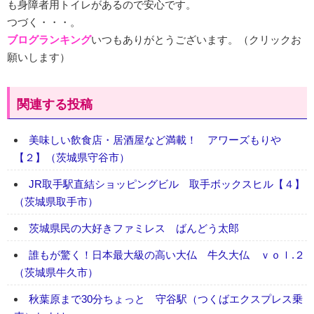
も身障者用トイレがあるので安心です。
つづく・・・。
ブログランキング
いつもありがとうございます。（クリックお
願いします）
関連する投稿
美味しい飲食店・居酒屋など満載！ アワーズもりや
【２】（茨城県守谷市）
JR取手駅直結ショッピングビル 取手ボックスヒル【４】
（茨城県取手市）
茨城県民の大好きファミレス ばんどう太郎
誰もが驚く！日本最大級の高い大仏 牛久大仏 ｖｏｌ.２
（茨城県牛久市）
秋葉原まで30分ちょっと 守谷駅（つくばエクスプレス乗