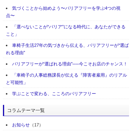
気づくことから始めよう〜バリアフリーを学ぶ4つの視
点〜
「選べないことが“バリア”になる時代に、あなたができる
こと」
車椅子生活27年の気づきから伝える、バリアフリーが“選ば
れる理由”
バリアフリーが“選ばれる理由”──今こそお店のチャンス！
「車椅子の人事総務課長が伝える『障害者雇用』のリアル
と可能性」
学ぶことで変わる、こころのバリアフリー
コラムテーマ一覧
お知らせ
（17）