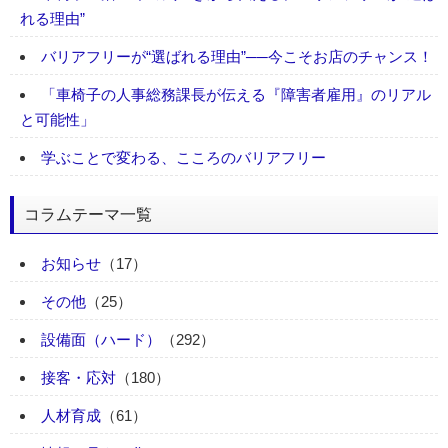
れる理由”
バリアフリーが“選ばれる理由”──今こそお店のチャンス！
「車椅子の人事総務課長が伝える『障害者雇用』のリアル
と可能性」
学ぶことで変わる、こころのバリアフリー
コラムテーマ一覧
お知らせ
（17）
その他
（25）
設備面（ハード）
（292）
接客・応対
（180）
人材育成
（61）