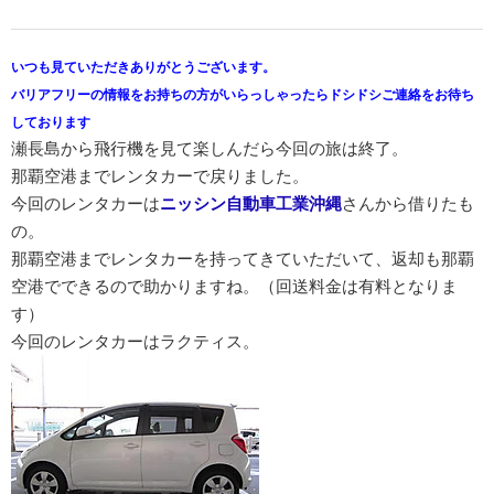
いつも見ていただきありがとうございます。
バリアフリーの情報をお持ちの方がいらっしゃったらドシドシご連絡をお待ち
しております
瀬長島から飛行機を見て楽しんだら今回の旅は終了。
那覇空港までレンタカーで戻りました。
今回のレンタカーは
ニッシン自動車工業沖縄
さんから借りたも
の。
那覇空港までレンタカーを持ってきていただいて、返却も那覇
空港でできるので助かりますね。（回送料金は有料となりま
す）
今回のレンタカーはラクティス。