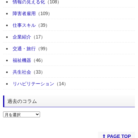
情報の見える化
（108）
障害者雇用
（109）
仕事スキル
（39）
企業紹介
（17）
交通・旅行
（99）
福祉機器
（46）
共生社会
（33）
リハビリテーション
（14）
過去のコラム
⇑ PAGE TOP