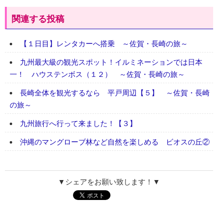
関連する投稿
【１日目】レンタカーへ搭乗 ～佐賀・長崎の旅～
九州最大級の観光スポット！イルミネーションでは日本
一！ ハウステンボス（１２） ～佐賀・長崎の旅～
長崎全体を観光するなら 平戸周辺【５】 ～佐賀・長崎
の旅～
九州旅行へ行って来ました！【３】
沖縄のマングローブ林など自然を楽しめる ビオスの丘②
▼シェアをお願い致します！▼