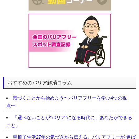
おすすめのバリア解消コラム
気づくことから始めよう〜バリアフリーを学ぶ4つの視
点〜
「選べないことが“バリア”になる時代に、あなたができる
こと」
車椅子生活27年の気づきから伝える、バリアフリーが“選ば