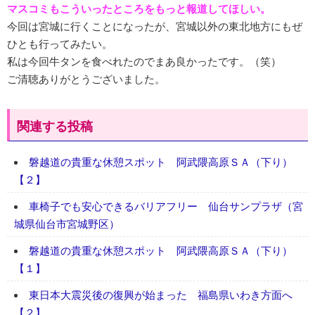
マスコミもこういったところをもっと報道してほしい。
今回は宮城に行くことになったが、宮城以外の東北地方にもぜ
ひとも行ってみたい。
私は今回牛タンを食べれたのでまあ良かったです。（笑）
ご清聴ありがとうございました。
関連する投稿
磐越道の貴重な休憩スポット 阿武隈高原ＳＡ（下り）
【２】
車椅子でも安心できるバリアフリー 仙台サンプラザ（宮
城県仙台市宮城野区）
磐越道の貴重な休憩スポット 阿武隈高原ＳＡ（下り）
【１】
東日本大震災後の復興が始まった 福島県いわき方面へ
【２】