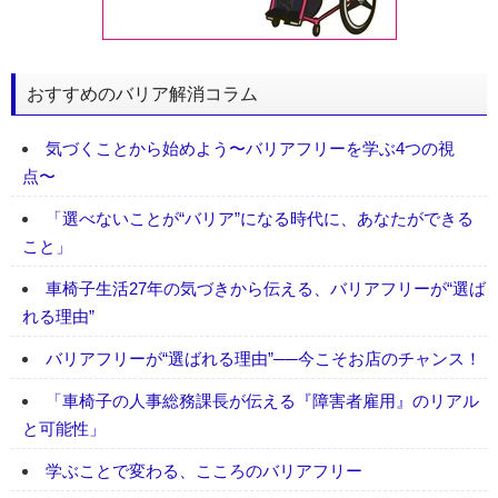
おすすめのバリア解消コラム
気づくことから始めよう〜バリアフリーを学ぶ4つの視
点〜
「選べないことが“バリア”になる時代に、あなたができる
こと」
車椅子生活27年の気づきから伝える、バリアフリーが“選ば
れる理由”
バリアフリーが“選ばれる理由”──今こそお店のチャンス！
「車椅子の人事総務課長が伝える『障害者雇用』のリアル
と可能性」
学ぶことで変わる、こころのバリアフリー