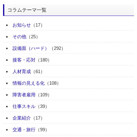
コラムテーマ一覧
お知らせ
（17）
その他
（25）
設備面（ハード）
（292）
接客・応対
（180）
人材育成
（61）
情報の見える化
（108）
障害者雇用
（109）
仕事スキル
（39）
企業紹介
（17）
交通・旅行
（99）