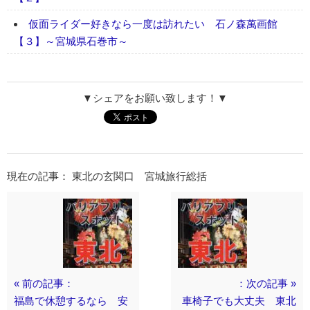
仮面ライダー好きなら一度は訪れたい 石ノ森萬画館
【３】～宮城県石巻市～
▼シェアをお願い致します！▼
現在の記事： 東北の玄関口 宮城旅行総括
« 前の記事：
：次の記事 »
福島で休憩するなら 安
車椅子でも大丈夫 東北