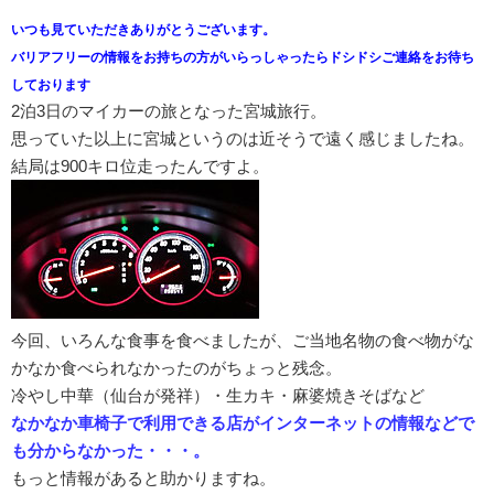
いつも見ていただきありがとうございます。
バリアフリーの情報をお持ちの方がいらっしゃったらドシドシご連絡をお待ち
しております
2泊3日のマイカーの旅となった宮城旅行。
思っていた以上に宮城というのは近そうで遠く感じましたね。
結局は900キロ位走ったんですよ。
今回、いろんな食事を食べましたが、ご当地名物の食べ物がな
かなか食べられなかったのがちょっと残念。
冷やし中華（仙台が発祥）・生カキ・麻婆焼きそばなど
なかなか車椅子で利用できる店がインターネットの情報などで
も分からなかった・・・。
もっと情報があると助かりますね。