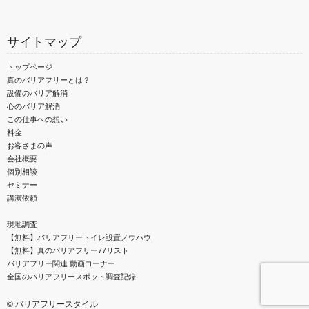
サイトマップ
トップページ
真のバリアフリーとは？
設備のバリア解消
心のバリア解消
この仕事への想い
料金
お客さまの声
会社概要
個別相談
セミナー
講演依頼
現地調査
【無料】バリアフリートイレ設置ノウハウ
【無料】真のバリアフリー77リスト
バリアフリー関連 動画コーナー
全国のバリアフリースポット調査記録
©
バリアフリースタイル