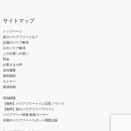
サイトマップ
トップページ
真のバリアフリーとは？
設備のバリア解消
心のバリア解消
この仕事への想い
料金
お客さまの声
会社概要
個別相談
セミナー
講演依頼
現地調査
【無料】バリアフリートイレ設置ノウハウ
【無料】真のバリアフリー77リスト
バリアフリー関連 動画コーナー
全国のバリアフリースポット調査記録