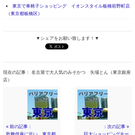
東京で車椅子ショッピング イオンスタイル板橋前野町店
（東京都板橋区）
▼シェアをお願い致します！▼
現在の記事： 名古屋で大人気のみそかつ 矢場とん（東京銀座
店）
« 前の記事：
：次の記事 »
歌舞伎座に近い 東京都
巨大ショッピングモー