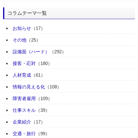
コラムテーマ一覧
お知らせ
（17）
その他
（25）
設備面（ハード）
（292）
接客・応対
（180）
人材育成
（61）
情報の見える化
（108）
障害者雇用
（109）
仕事スキル
（39）
企業紹介
（17）
交通・旅行
（99）