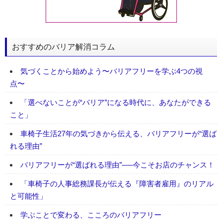
おすすめのバリア解消コラム
気づくことから始めよう〜バリアフリーを学ぶ4つの視
点〜
「選べないことが“バリア”になる時代に、あなたができる
こと」
車椅子生活27年の気づきから伝える、バリアフリーが“選ば
れる理由”
バリアフリーが“選ばれる理由”──今こそお店のチャンス！
「車椅子の人事総務課長が伝える『障害者雇用』のリアル
と可能性」
学ぶことで変わる、こころのバリアフリー