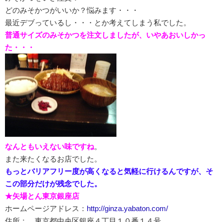
どのみそかつがいいか？悩みます・・・
最近デブっているし・・・とか考えてしまう私でした。
普通サイズのみそかつを注文しましたが、いやあおいしかっ
た・・・
なんともいえない味ですね
。
また来たくなるお店でした。
もっとバリアフリー度が高くなると気軽に行けるんですが、そ
この部分だけが残念でした。
★矢場とん東京銀座店
ホームページアドレス：
http://ginza.yabaton.com/
住所： 東京都中央区銀座４丁目１０番１４号