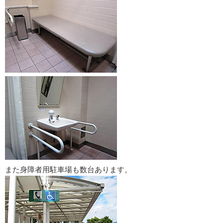
また身障者用駐車場も数台あります。