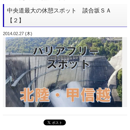
中央道最大の休憩スポット 談合坂ＳＡ
【２】
2014.02.27 (木)