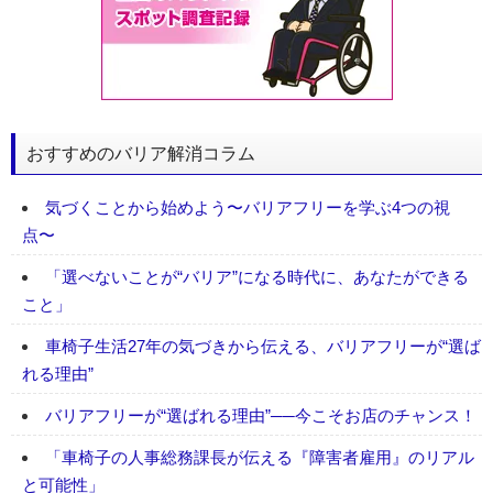
おすすめのバリア解消コラム
気づくことから始めよう〜バリアフリーを学ぶ4つの視
点〜
「選べないことが“バリア”になる時代に、あなたができる
こと」
車椅子生活27年の気づきから伝える、バリアフリーが“選ば
れる理由”
バリアフリーが“選ばれる理由”──今こそお店のチャンス！
「車椅子の人事総務課長が伝える『障害者雇用』のリアル
と可能性」