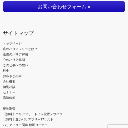
お問い合わせフォーム »
サイトマップ
トップページ
真のバリアフリーとは？
設備のバリア解消
心のバリア解消
この仕事への想い
料金
お客さまの声
会社概要
個別相談
セミナー
講演依頼
現地調査
【無料】バリアフリートイレ設置ノウハウ
【無料】真のバリアフリー77リスト
バリアフリー関連 動画コーナー