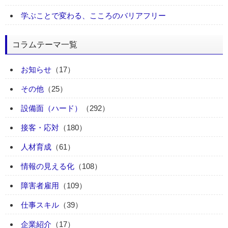
学ぶことで変わる、こころのバリアフリー
コラムテーマ一覧
お知らせ
（17）
その他
（25）
設備面（ハード）
（292）
接客・応対
（180）
人材育成
（61）
情報の見える化
（108）
障害者雇用
（109）
仕事スキル
（39）
企業紹介
（17）