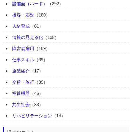
設備面（ハード）
（292）
接客・応対
（180）
人材育成
（61）
情報の見える化
（108）
障害者雇用
（109）
仕事スキル
（39）
企業紹介
（17）
交通・旅行
（99）
福祉機器
（46）
共生社会
（33）
リハビリテーション
（14）