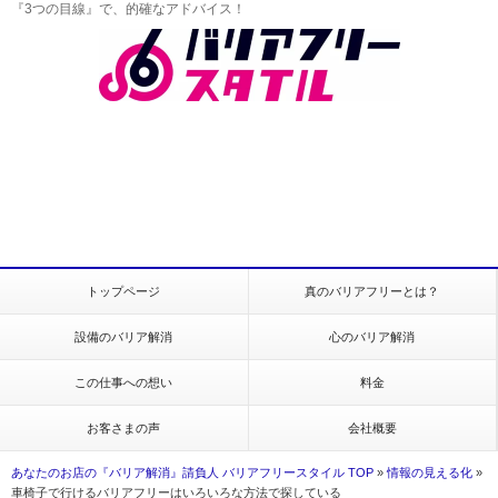
『3つの目線』で、的確なアドバイス！
トップページ
真のバリアフリーとは？
設備のバリア解消
心のバリア解消
この仕事への想い
料金
お客さまの声
会社概要
あなたのお店の『バリア解消』請負人 バリアフリースタイル TOP
»
情報の見える化
»
車椅子で行けるバリアフリーはいろいろな方法で探している