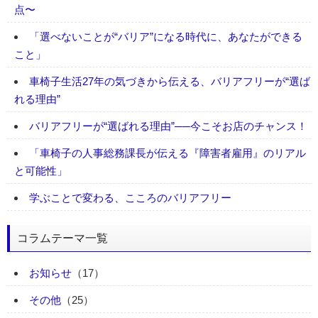
点〜
「選べないことが“バリア”になる時代に、あなたができる
こと」
車椅子生活27年の気づきから伝える、バリアフリーが“選ば
れる理由”
バリアフリーが“選ばれる理由”──今こそお店のチャンス！
「車椅子の人事総務課長が伝える『障害者雇用』のリアル
と可能性」
学ぶことで変わる、こころのバリアフリー
コラムテーマ一覧
お知らせ
（17）
その他
（25）