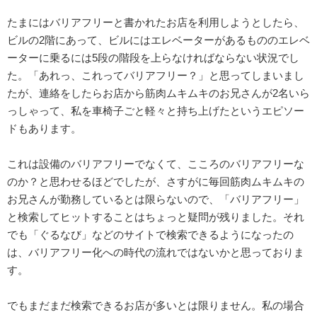
たまにはバリアフリーと書かれたお店を利用しようとしたら、
ビルの2階にあって、ビルにはエレベーターがあるもののエレベ
ーターに乗るには5段の階段を上らなければならない状況でし
た。「あれっ、これってバリアフリー？」と思ってしまいまし
たが、連絡をしたらお店から筋肉ムキムキのお兄さんが2名いら
っしゃって、私を車椅子ごと軽々と持ち上げたというエピソー
ドもあります。
これは設備のバリアフリーでなくて、こころのバリアフリーな
のか？と思わせるほどでしたが、さすがに毎回筋肉ムキムキの
お兄さんが勤務しているとは限らないので、「バリアフリー」
と検索してヒットすることはちょっと疑問が残りました。それ
でも「ぐるなび」などのサイトで検索できるようになったの
は、バリアフリー化への時代の流れではないかと思っておりま
す。
でもまだまだ検索できるお店が多いとは限りません。私の場合