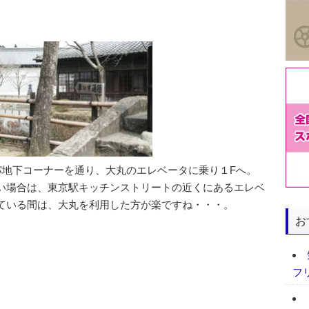
パ地下コーナーを通り、大丸のエレベータに乗り１Fへ。
い場合は、東京駅キッチンストリートの近くにあるエレベ
ている間は、大丸を利用した方が楽ですね・・・。
お
？
フ