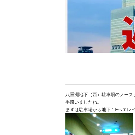
八重洲地下（西）駐車場のノース
手惑いましたね。
まずは駐車場から地下１Fへエレ