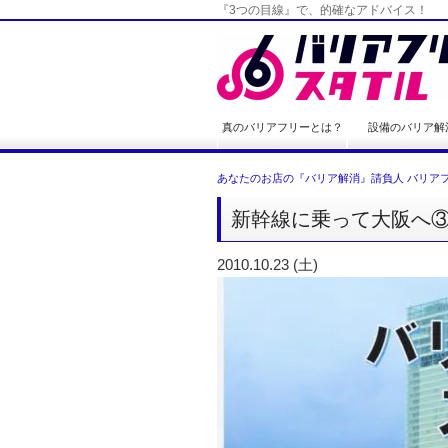
『3つの目線』で、的確なアドバイス！
真のバリアフリーとは？
設備のバリア解
あなたのお店の『バリア解消』請負人 バリアフ
新幹線に乗って大阪へ
2010.10.23 (土)