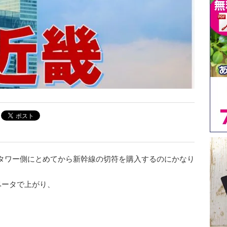
タワー側にとめてから新幹線の切符を購入するのにかなり
ベータで上がり、