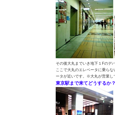
その後大丸までいき地下１Fのデ
ここで大丸のエレベータに乗らな
ータが近いです。※大丸が営業し
東京駅まで来てどうするか