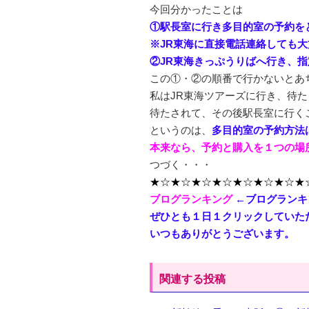
今回分かったことは
①駅長室に行き多目的室の予約を
※JR東海に直接電話連絡しても
②JR東海きっぷうりばへ行き、
この①・②の順番で行かないとあ
私はJR東海ツアーズに行き、待た
待たされて、その後駅長室に行く
というのは、
多目的室の予約方法
本来なら、予約と購入を１つの場
つづく・・・
★☆★☆★☆★☆★☆★☆★☆★
ブログランキング
←ブログランキ
ぜひとも１日１クリックしていた
いつもありがとうございます。
関連する投稿