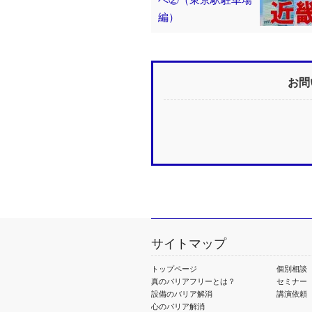
編）
お問
サイトマップ
トップページ
個別相談
真のバリアフリーとは？
セミナー
設備のバリア解消
講演依頼
心のバリア解消