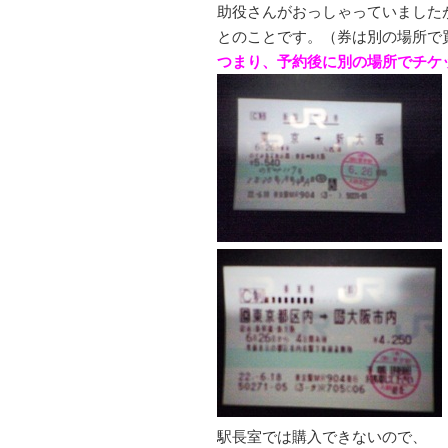
助役さんがおっしゃっていました
とのことです。（券は別の場所で
つまり、予約後に別の場所でチケ
駅長室では購入できないので、
「