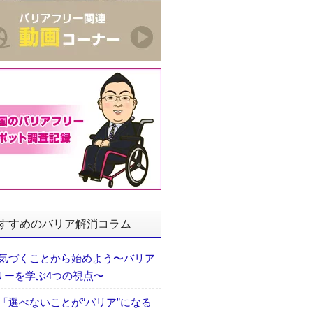
すすめのバリア解消コラム
気づくことから始めよう〜バリア
リーを学ぶ4つの視点〜
「選べないことが“バリア”になる