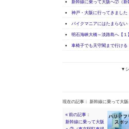
新幹線に乗って大阪へ⑦（新
神戸・大阪に行ってきました
バイクマニアにはたまらない
明石海峡大橋～淡路島へ【１
車椅子でも天守閣まで行ける
▼
現在の記事： 新幹線に乗って大
« 前の記事：
新幹線に乗って大阪
へ②（東京駅駐車場