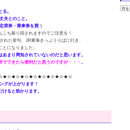
とる。
大丈夫とのこと。
指定席券・乗車券を買
う
ちこち振り回されますのでご注意を！
された挙句、JR東海きっぷうりばに行き、
ことになりました。
はあまり周知されていないのだと思います。
所でできたら便利だと思うのですが・・・。
☆★☆★☆★☆★☆★☆★☆★☆★☆
ングが上がります！
だけると助かります。