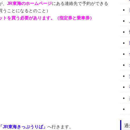
が、
JR東海のホームページ
にある連絡先で予約ができる
買うことになるとのこと）
ットを買う必要があります。（指定券と乗車券）
過
JR東海きっぷうりば」
へ行きます。