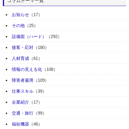
コラムテーマ一覧
お知らせ
（17）
その他
（25）
設備面（ハード）
（292）
接客・応対
（180）
人材育成
（61）
情報の見える化
（108）
障害者雇用
（109）
仕事スキル
（39）
企業紹介
（17）
交通・旅行
（99）
福祉機器
（46）