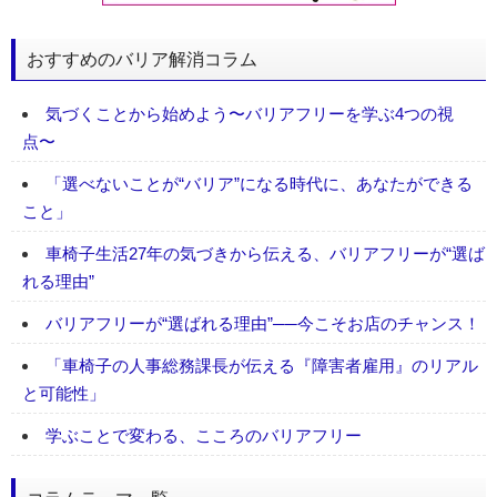
おすすめのバリア解消コラム
気づくことから始めよう〜バリアフリーを学ぶ4つの視
点〜
「選べないことが“バリア”になる時代に、あなたができる
こと」
車椅子生活27年の気づきから伝える、バリアフリーが“選ば
れる理由”
バリアフリーが“選ばれる理由”──今こそお店のチャンス！
「車椅子の人事総務課長が伝える『障害者雇用』のリアル
と可能性」
学ぶことで変わる、こころのバリアフリー