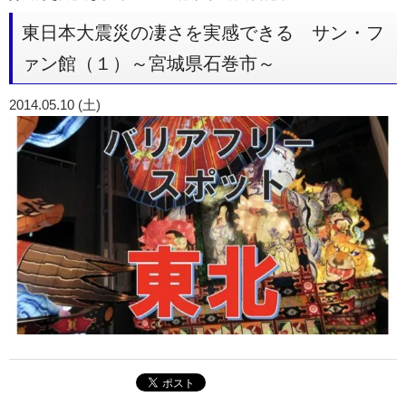
東日本大震災の凄さを実感できる サン・フ
ァン館（１）～宮城県石巻市～
2014.05.10 (土)