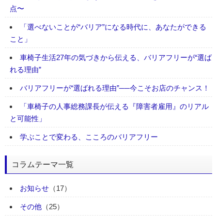
点〜
「選べないことが“バリア”になる時代に、あなたができる
こと」
車椅子生活27年の気づきから伝える、バリアフリーが“選ば
れる理由”
バリアフリーが“選ばれる理由”──今こそお店のチャンス！
「車椅子の人事総務課長が伝える『障害者雇用』のリアル
と可能性」
学ぶことで変わる、こころのバリアフリー
コラムテーマ一覧
お知らせ
（17）
その他
（25）