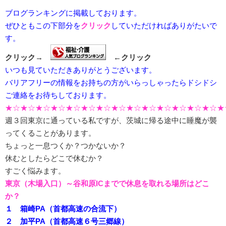
ブログランキングに掲載しております。
ぜひともこの下部分を
クリック
していただければありがたいで
す。
クリック→
←クリック
いつも見ていただきありがとうございます。
バリアフリーの情報をお持ちの方がいらっしゃったらドシドシ
ご連絡をお待ちしております。
★☆★☆★☆★☆★☆★☆★☆★☆★☆★☆★☆★☆★☆★☆★
週３回東京に通っている私ですが、茨城に帰る途中に睡魔が襲
ってくることがあります。
ちょっと一息つくか？つかないか？
休むとしたらどこで休むか？
すごく悩みます。
東京（木場入口）～谷和原ICまでで休息を取れる場所はどこ
か？
１ 箱崎PA（首都高速の合流下）
２ 加平PA（首都高速６号三郷線）