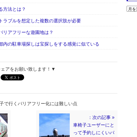
る方法とは？
トラブルを想定した複数の選択肢が必要
バリアフリーな遊園地は？
都内の駐車場探しは宝探しをする感覚に似ている
シェアをお願い致します！▼
椅子で行くバリアフリー化には難しい点
：次の記事 »
車椅子ユーザーにと
って予約しにくいパ