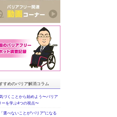
すすめのバリア解消コラム
気づくことから始めよう〜バリア
リーを学ぶ4つの視点〜
「選べないことが“バリア”になる