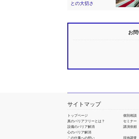
との大切さ
お問
サイトマップ
トップページ
個別相談
真のバリアフリーとは？
セミナー
設備のバリア解消
講演依頼
心のバリア解消
この仕事への想い
現地調査