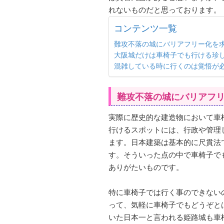
れないものだと思っております。
コンテンツ一覧
難攻不落の城にバリアフリー化を
大阪城だけは車椅子でも行ける珍
混雑している時に行くのは覚悟が
難攻不落の城にバリアフ
実際に歴史的な建造物において車
行けるスポットには、行政や管理
ます。日本建築は基本的に尺貫法
す。そういった点の中で車椅子で
ありがたいものです。
特に車椅子では行く事のできない
って、気軽に車椅子でもどうぞと
いた日本一と言われる姫路城も車