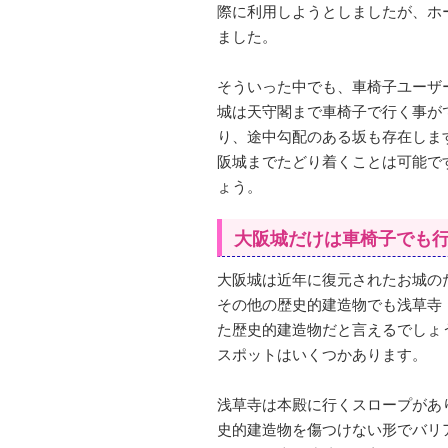
際に利用しようとしましたが、ホ
ました。
そういった中でも、車椅子ユーザ
城は天守閣まで車椅子で行く事が
り、途中勾配のある坂も存在しま
阪城までたどり着くことは可能で
ょう。
大阪城だけは車椅子でも
大阪城は近年に復元されたお城の
その他の歴史的建造物でも浅草寺
た歴史的建造物だと言えるでしょ
スポットはいくつかあります。
浅草寺は本殿に行くスロープがあ
史的建造物を傷つけない形でバリ