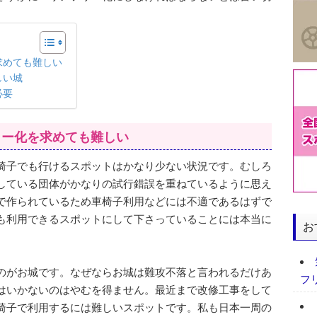
求めても難しい
しい城
必要
リー化を求めても難しい
椅子でも行けるスポットはかなり少ない状況です。むしろ
している団体がかなりの試行錯誤を重ねているように思え
で作られているため車椅子利用などには不適であるはずで
も利用できるスポットにして下さっていることには本当に
お
のがお城です。なぜならお城は難攻不落と言われるだけあ
フ
はいかないのはやむを得ません。最近まで改修工事をして
椅子で利用するには難しいスポットです。私も日本一周の