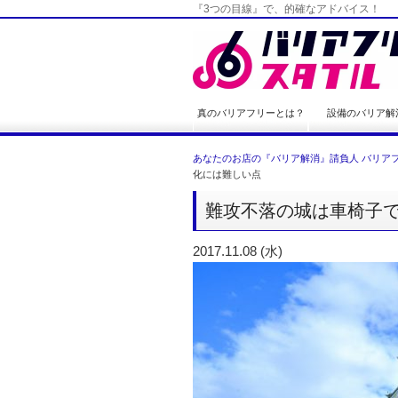
『3つの目線』で、的確なアドバイス！
真のバリアフリーとは？
設備のバリア解
あなたのお店の『バリア解消』請負人 バリアフ
化には難しい点
難攻不落の城は車椅子
2017.11.08 (水)