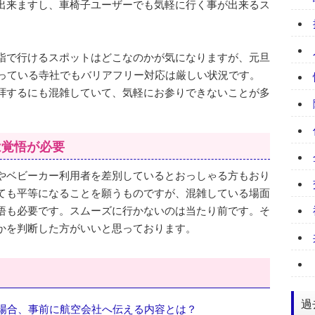
出来ますし、車椅子ユーザーでも気軽に行く事が出来るス
詣で行けるスポットはどこなのかが気になりますが、元旦
整っている寺社でもバリアフリー対応は厳しい状況です。
拝するにも混雑していて、気軽にお参りできないことが多
は覚悟が必要
やベビーカー利用者を差別しているとおっしゃる方もおり
ても平等になることを願うものですが、混雑している場面
悟も必要です。スムーズに行かないのは当たり前です。そ
かを判断した方がいいと思っております。
過
場合、事前に航空会社へ伝える内容とは？