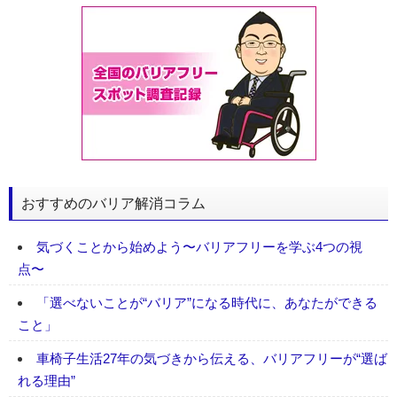
おすすめのバリア解消コラム
気づくことから始めよう〜バリアフリーを学ぶ4つの視
点〜
「選べないことが“バリア”になる時代に、あなたができる
こと」
車椅子生活27年の気づきから伝える、バリアフリーが“選ば
れる理由”