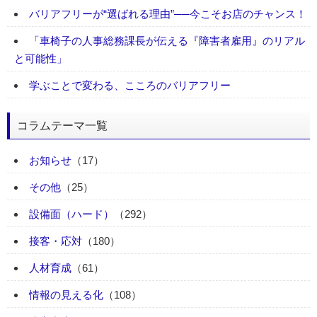
バリアフリーが“選ばれる理由”──今こそお店のチャンス！
「車椅子の人事総務課長が伝える『障害者雇用』のリアル
と可能性」
学ぶことで変わる、こころのバリアフリー
コラムテーマ一覧
お知らせ
（17）
その他
（25）
設備面（ハード）
（292）
接客・応対
（180）
人材育成
（61）
情報の見える化
（108）