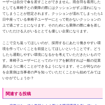
ーザーは自分で傘を差すことができません。雨合羽を着用した
としても車椅子との乗降の際にはクッションがずぶ濡れになっ
てしまうことが想定されます。クッションが濡れてしまったら1
日中座っている車椅子ユーザーにとって乾かないクッションの
上で過ごすことになります。そのためにも乗降の際に傘を差し
ていただける人がいるととても優しい企業になります。
ここで立ち返ってほしいのが、採用するにあたり働きやすい環
境を作っていくことを前提としてほしいということです。どう
したら通勤しやすい環境になるかを考えていただきたいもので
す。車椅子ユーザーにとってのバリアを解消すれば一般の従業
員のように働くことができるようになります。そこが何なのか
を企業側は当事者の声を知っていただくことから始めてみては
いかがでしょうか？
関連する投稿