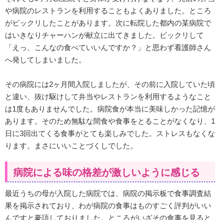
や病院のレストランを利用することもよくありました。ところ
がビックリしたことがあります。次に転院した都内の某病院で
はいきなりチャーハンが献立に出てきました。ビックリして
「えっ、こんなの食べていいんですか？」と思わず看護師さん
へ発してしまいました。
その病院には2ヶ月間入院しましたが、その前に入院していた頃
と違い、抜け駆けして弁当やレストランを利用するようなこと
は1度もありませんでした。病院食が本当に美味しかった記憶が
あります。そのため無駄な間食や食事をとることがなくなり、1
日に3回出てくる食事がとても楽しみでした。ストレスもなくな
ります。まさにいいことづくしでした。
病院による味の格差が激しいように感じる
最近うちの母が入院した病院では、病院の掲示板で食事調査結
果を掲示されており、わが病院の食事はものすごく評判がいい
んですと豪語しておりました。ところがいざその食事を見ると