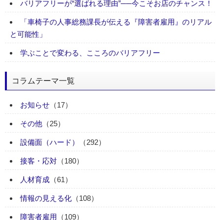
バリアフリーが“選ばれる理由”──今こそお店のチャンス！
「車椅子の人事総務課長が伝える『障害者雇用』のリアル
と可能性」
学ぶことで変わる、こころのバリアフリー
コラムテーマ一覧
お知らせ
（17）
その他
（25）
設備面（ハード）
（292）
接客・応対
（180）
人材育成
（61）
情報の見える化
（108）
障害者雇用
（109）