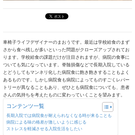
車椅子ライフデザイナーのまおうです。最近は学校給食のまず
さから食べ残しが多いといった問題がクローズアップされてお
ります。学校給食の課題だけが注目されますが、病院の食事に
ついても気になっています。脊髄損傷などで長期入院している
とどうしてもマンネリ化した病院食に飽き飽きすることもよく
あるものです。しかし病院食も病院によってものすごくレパー
トリーが異なることもあり、ぜひとも病院食についても、患者
さんの気持ちを考えたものに変わっていくことを望みます。
コンテンツ一覧
長期入院では病院食が耐えられなくなる時が来ることも
病院による味の格差が激しいように感じる
ストレスを軽減させる入院生活をしたい