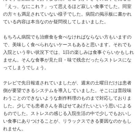
「えっ、なにこれ？」って思えるほど寂しい食事でした。同室
の方々も満足されていない様子でした。病院の掲示板に書かれ
ている内容は本当なのか疑問視してしまいました。
もちろん病院でも治療食を食べなければならない方もいますの
で、美味しく食べられないケースもあると思います。それでも
入院という辛い状況下では、1日の楽しみは食事ぐらいかもしれ
ません。そんな食事が見た目・味で残念だったらストレスにな
ってしまうでしょう。
テレビで先日報道されていましたが、週末の土曜日だけは患者
側が要望できるシステムを導入していました。そこには普段味
わうことのできないような創作料理のものまで対応しておりま
した。少しでも患者さんを喜ばせてあげたいという思いによる
ものでした。ストレスの感じる入院生活の中で少しでもおいし
い食事にありつけることが、リラックスできる要因なのかもし
れません。