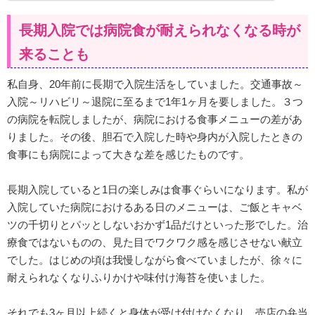
長期入院では病院食が耐えられなくなる時が
来ることも
私自身、20年前に長期で入院生活をしていました。交通事故～
入院～リハビリ～退院に至るまで1年1ヶ月を要しました。３つ
の病院を転院しましたが、病院における食事メニューの差があ
りました。その後、胆石で入院した時や身内が入院したときの
食事にも病院によって大きな差を感じたものです。
長期入院していると1日の楽しみは食事ぐらいになります。私が
入院していた病院におけるある日のメニューは、ご飯とキャベ
ツの千切りとパッとしないおかず1品だけといった形でした。治
療食ではないものの、見た目でワクワク感を感じさせない献立
でした。はじめの頃は我慢しながら食べていましたが、徐々に
耐えられなくなりふりかけや味付け海苔を使いました。
それでも3ヶ月以上続くと身体が受け付けなくなり、売店の弁当