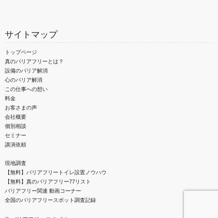
サイトマップ
トップページ
真のバリアフリーとは？
設備のバリア解消
心のバリア解消
この仕事への想い
料金
お客さまの声
会社概要
個別相談
セミナー
講演依頼
現地調査
【無料】バリアフリートイレ設置ノウハウ
【無料】真のバリアフリー77リスト
バリアフリー関連 動画コーナー
全国のバリアフリースポット調査記録