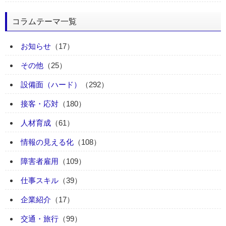
コラムテーマ一覧
お知らせ
（17）
その他
（25）
設備面（ハード）
（292）
接客・応対
（180）
人材育成
（61）
情報の見える化
（108）
障害者雇用
（109）
仕事スキル
（39）
企業紹介
（17）
交通・旅行
（99）