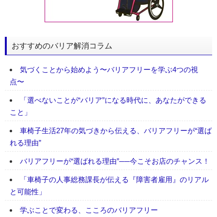
おすすめのバリア解消コラム
気づくことから始めよう〜バリアフリーを学ぶ4つの視
点〜
「選べないことが“バリア”になる時代に、あなたができる
こと」
車椅子生活27年の気づきから伝える、バリアフリーが“選ば
れる理由”
バリアフリーが“選ばれる理由”──今こそお店のチャンス！
「車椅子の人事総務課長が伝える『障害者雇用』のリアル
と可能性」
学ぶことで変わる、こころのバリアフリー