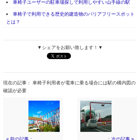
車椅子ユーザーの駐車場探しで利用しやすい山手線の駅
車椅子で利用できる歴史的建造物のバリアフリースポット
とは？
▼シェアをお願い致します！▼
現在の記事： 車椅子利用者が電車に乗る場合には駅の構内図の
確認が必要
« 前の記事：
：次の記事 »