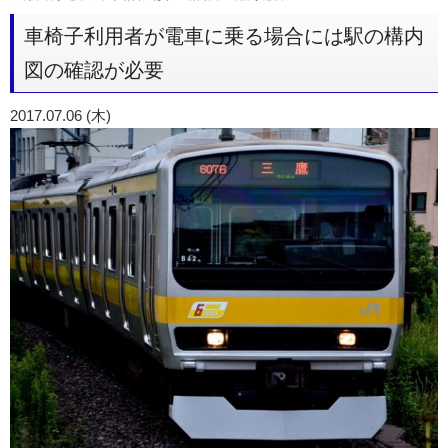
車椅子利用者が電車に乗る場合には駅の構内
図の確認が必要
2017.07.06 (木)