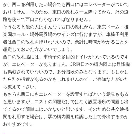
が、西口を利用したい場合でも西口にはエレベーターがついて
おりません。そのため、東口の改札を一旦降りてから、外の道
路を使って西口に行かなければなりません。
そうなると他の人はすんなり西口の改札から、東京ドーム・後
楽園ホール・場外馬券場のウインズに行けますが、車椅子利用
者は西口の改札を降りれないので、余計に時間がかかることを
想定しておいた方がいいでしょう。
西口の改札脇には、車椅子の多目的トイレがついているのです
が、エレベーターがありません。JR東日本の構内図には昇降機
も掲載されていないので、多分階段のみとなります。もしかし
たら別の措置があるのかもしれませんので、ご存知な方がいた
ら教えて下さい。
もちろん西口にもエレベーターを設置すればという意見もある
と思いますが、コストの問題だけではなく設置場所の問題も出
てくるので簡単にはいかないと思います。そのため公共交通機
関を利用する場合は、駅の構内図を確認した上で外出するのが
おすすめです。