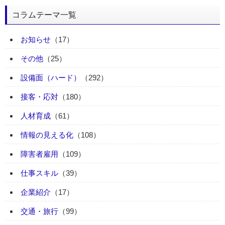
コラムテーマ一覧
お知らせ
（17）
その他
（25）
設備面（ハード）
（292）
接客・応対
（180）
人材育成
（61）
情報の見える化
（108）
障害者雇用
（109）
仕事スキル
（39）
企業紹介
（17）
交通・旅行
（99）