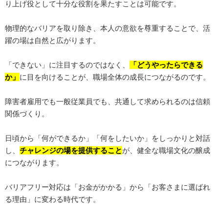
り上げ役として十分な役割を果たすことは可能です。
物理的なバリアを取り除き、本人の意欲を尊重することで、活
躍の場は自然と広がります。
「できない」に注目するのではなく、
「どうやったらできる
か」
に目を向けることが、職場全体の成長につながるのです。
障害者雇用でも一般従業員でも、共通して求められるのは信頼
関係づくり。
日頃から「何ができるか」「何をしたいか」をしっかりと対話
し、
チャレンジの場を提供すること
が、健全な職場文化の醸成
につながります。
バリアフリー対応は「お金がかかる」から「お客さまに選ばれ
る理由」に変わる時代です。