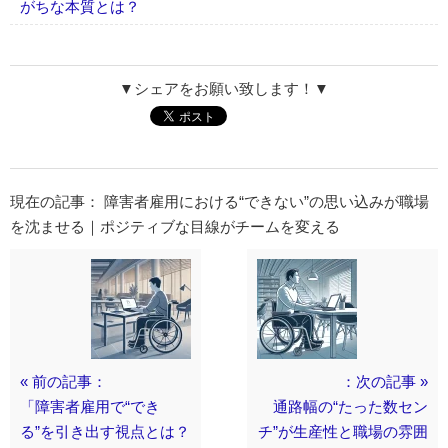
がちな本質とは？
▼シェアをお願い致します！▼
現在の記事： 障害者雇用における“できない”の思い込みが職場
を沈ませる｜ポジティブな目線がチームを変える
« 前の記事：
：次の記事 »
「障害者雇用で“でき
通路幅の“たった数セン
る”を引き出す視点とは？
チ”が生産性と職場の雰囲