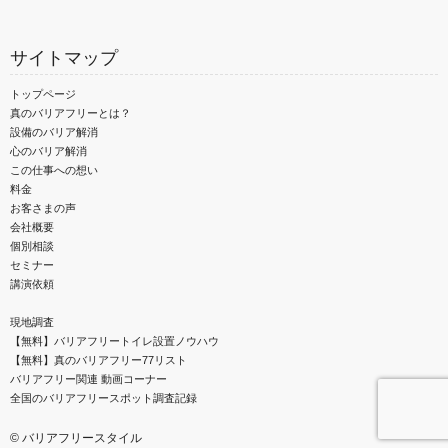
サイトマップ
トップページ
真のバリアフリーとは？
設備のバリア解消
心のバリア解消
この仕事への想い
料金
お客さまの声
会社概要
個別相談
セミナー
講演依頼
現地調査
【無料】バリアフリートイレ設置ノウハウ
【無料】真のバリアフリー77リスト
バリアフリー関連 動画コーナー
全国のバリアフリースポット調査記録
©
バリアフリースタイル