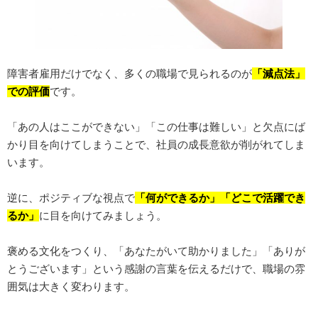
障害者雇用だけでなく、多くの職場で見られるのが
「減点法」
での評価
です。
「あの人はここができない」「この仕事は難しい」と欠点にば
かり目を向けてしまうことで、社員の成長意欲が削がれてしま
います。
逆に、ポジティブな視点で
「何ができるか」「どこで活躍でき
るか」
に目を向けてみましょう。
褒める文化をつくり、「あなたがいて助かりました」「ありが
とうございます」という感謝の言葉を伝えるだけで、職場の雰
囲気は大きく変わります。