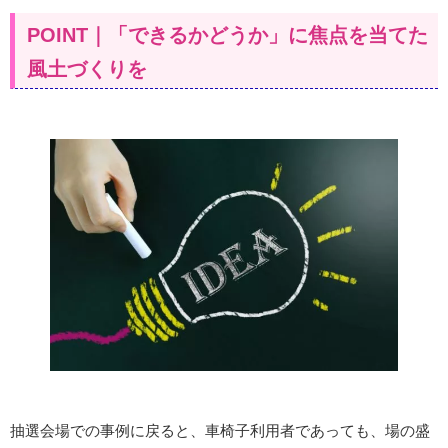
POINT｜「できるかどうか」に焦点を当てた
風土づくりを
抽選会場での事例に戻ると、車椅子利用者であっても、場の盛