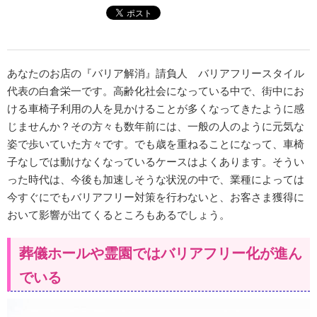
あなたのお店の『バリア解消』請負人 バリアフリースタイル
代表の白倉栄一です。高齢化社会になっている中で、街中にお
ける車椅子利用の人を見かけることが多くなってきたように感
じませんか？その方々も数年前には、一般の人のように元気な
姿で歩いていた方々です。でも歳を重ねることになって、車椅
子なしでは動けなくなっているケースはよくあります。そうい
った時代は、今後も加速しそうな状況の中で、業種によっては
今すぐにでもバリアフリー対策を行わないと、お客さま獲得に
おいて影響が出てくるところもあるでしょう。
葬儀ホールや霊園ではバリアフリー化が進ん
でいる