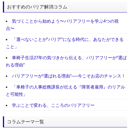
おすすめのバリア解消コラム
気づくことから始めよう〜バリアフリーを学ぶ4つの視
点〜
「選べないことが“バリア”になる時代に、あなたができる
こと」
車椅子生活27年の気づきから伝える、バリアフリーが“選ば
れる理由”
バリアフリーが“選ばれる理由”──今こそお店のチャンス！
「車椅子の人事総務課長が伝える『障害者雇用』のリアル
と可能性」
学ぶことで変わる、こころのバリアフリー
コラムテーマ一覧