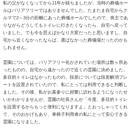
私の父がなくなってから11年が経ちましたが、当時の葬儀ホー
ルはバリアフリーではありませんでした。たまたま自宅からク
ルマで2～3分の距離にあった葬儀ホールでしたので、喪主であ
りながらどうしてもトイレに行きたくなったら、自宅へ戻って
いました。でも今を思えばかなり大変だったと思いますし、自
宅から近くなかったならば、選ばなかった葬儀場だったのかも
しれません。
霊園については、バリアフリー化がされていた場所は数ヶ所あ
ったものの、自宅から遠かったので近くの霊園に決めました。
多目的トイレはなかったものの、段差については段差解消プレ
ートを設置されていたので、私にとっては利用できると判断し
ました。その後、私がお墓参りに頻繁に訪れるようになったせ
いかわかりませんが、霊園の社長さんが「今度、多目的トイレ
を設置するからもっと便利になりますよ」とおっしゃってくれ
て、そのおかげもあり、車椅子利用者の私にとって安心できる
霊園になりました。