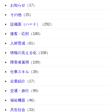
お知らせ
（17）
その他
（25）
設備面（ハード）
（292）
接客・応対
（180）
人材育成
（61）
情報の見える化
（108）
障害者雇用
（109）
仕事スキル
（39）
企業紹介
（17）
交通・旅行
（99）
福祉機器
（46）
共生社会
（33）