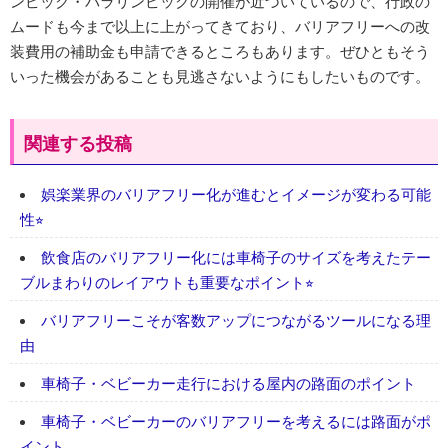
ンピック・パラリンピックの開催が近づいているので、行政の
ムードも今まで以上に上がってきており、バリアフリーへの改
装費用の補助金も申請できるところもあります。ぜひともそう
いった機会があることも見逃さないようにもしたいものです。
関連する投稿
娯楽業界のバリアフリー化が進むとイメージが変わる可能
性⭐︎
飲食店のバリアフリー化には車椅子のサイズを考えたテー
ブルまわりのレイアウトも重要なポイント⭐︎
バリアフリーこそが客数アップにつながるツールになる理
由
車椅子・ベビーカー走行における屋内の路面のポイント
車椅子・ベビーカーのバリアフリーを考えるには路面がポ
イント