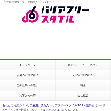
『3つの目線』で、的確なアドバイス！
トップページ
真のバリアフリーとは？
設備のバリア解消
心のバリア解消
この仕事への想い
料金
お客さまの声
会社概要
あなたのお店の『バリア解消』請負人 バリアフリースタイル TOP
»
設備面（ハード）
»
バリアフリー対策をしないことがチャンスロスになることも