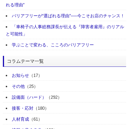
れる理由”
バリアフリーが“選ばれる理由”──今こそお店のチャンス！
「車椅子の人事総務課長が伝える『障害者雇用』のリアル
と可能性」
学ぶことで変わる、こころのバリアフリー
コラムテーマ一覧
お知らせ
（17）
その他
（25）
設備面（ハード）
（292）
接客・応対
（180）
人材育成
（61）