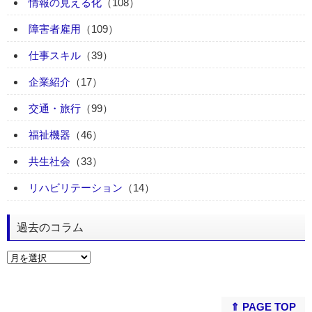
情報の見える化
（108）
障害者雇用
（109）
仕事スキル
（39）
企業紹介
（17）
交通・旅行
（99）
福祉機器
（46）
共生社会
（33）
リハビリテーション
（14）
過去のコラム
⇑ PAGE TOP