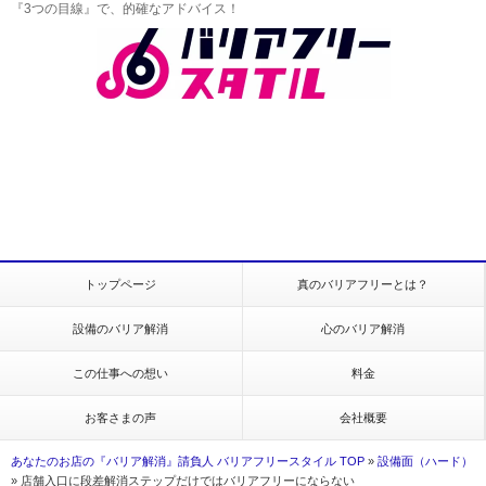
『3つの目線』で、的確なアドバイス！
トップページ
真のバリアフリーとは？
設備のバリア解消
心のバリア解消
この仕事への想い
料金
お客さまの声
会社概要
あなたのお店の『バリア解消』請負人 バリアフリースタイル TOP
»
設備面（ハード）
»
店舗入口に段差解消ステップだけではバリアフリーにならない