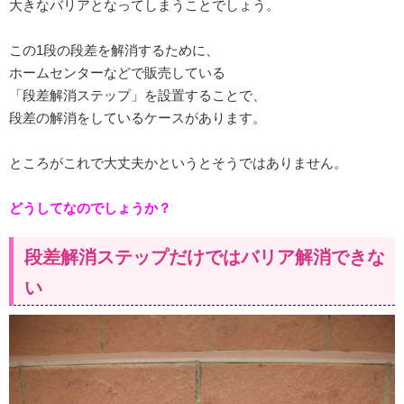
大きなバリアとなってしまうことでしょう。
この1段の段差を解消するために、
ホームセンターなどで販売している
「段差解消ステップ」を設置することで、
段差の解消をしているケースがあります。
ところがこれで大丈夫かというとそうではありません。
どうしてなのでしょうか？
段差解消ステップだけではバリア解消できな
い