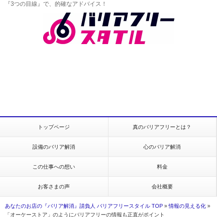
『3つの目線』で、的確なアドバイス！
トップページ
真のバリアフリーとは？
設備のバリア解消
心のバリア解消
この仕事への想い
料金
お客さまの声
会社概要
あなたのお店の『バリア解消』請負人 バリアフリースタイル TOP
»
情報の見える化
»
「オーケーストア」のようにバリアフリーの情報も正直がポイント