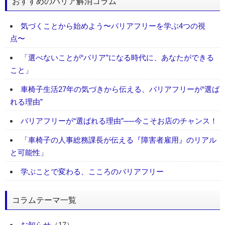
おすすめのバリア解消コラム
気づくことから始めよう〜バリアフリーを学ぶ4つの視
点〜
「選べないことが“バリア”になる時代に、あなたができる
こと」
車椅子生活27年の気づきから伝える、バリアフリーが“選ば
れる理由”
バリアフリーが“選ばれる理由”──今こそお店のチャンス！
「車椅子の人事総務課長が伝える『障害者雇用』のリアル
と可能性」
学ぶことで変わる、こころのバリアフリー
コラムテーマ一覧
お知らせ
（17）