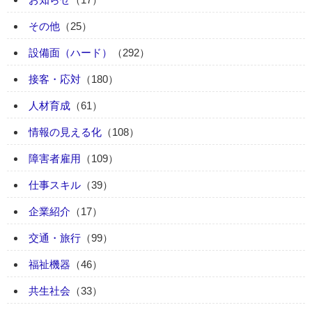
その他
（25）
設備面（ハード）
（292）
接客・応対
（180）
人材育成
（61）
情報の見える化
（108）
障害者雇用
（109）
仕事スキル
（39）
企業紹介
（17）
交通・旅行
（99）
福祉機器
（46）
共生社会
（33）