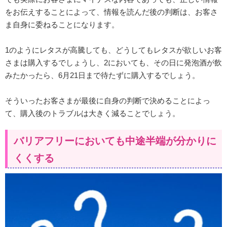
をお伝えすることによって、情報を読んだ後の判断は、お客さ
ま自身に委ねることになります。
1のようにレタスが高騰しても、どうしてもレタスが欲しいお客
さまは購入するでしょうし、2においても、その日に発泡酒が飲
みたかったら、6月21日まで待たずに購入するでしょう。
そういったお客さまが最後に自身の判断で決めることによっ
て、購入後のトラブルは大きく減ることでしょう。
バリアフリーにおいても中途半端が分かりに
くくする