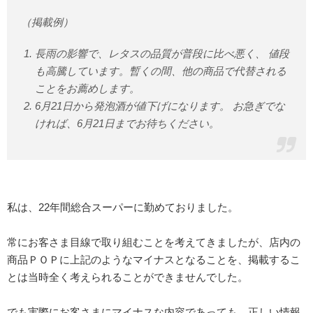
（掲載例）
長雨の影響で、レタスの品質が普段に比べ悪く、 値段
も高騰しています。暫くの間、他の商品で代替される
ことをお薦めします。
6月21日から発泡酒が値下げになります。 お急ぎでな
ければ、6月21日までお待ちください。
私は、22年間総合スーパーに勤めておりました。
常にお客さま目線で取り組むことを考えてきましたが、店内の
商品ＰＯＰに上記のようなマイナスとなることを、掲載するこ
とは当時全く考えられることができませんでした。
でも実際にお客さまにマイナスな内容であっても、正しい情報