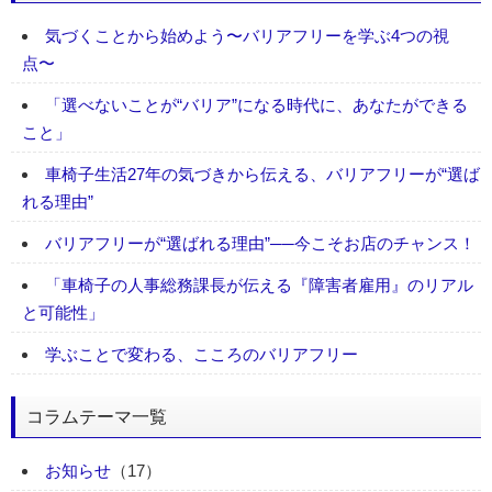
気づくことから始めよう〜バリアフリーを学ぶ4つの視
点〜
「選べないことが“バリア”になる時代に、あなたができる
こと」
車椅子生活27年の気づきから伝える、バリアフリーが“選ば
れる理由”
バリアフリーが“選ばれる理由”──今こそお店のチャンス！
「車椅子の人事総務課長が伝える『障害者雇用』のリアル
と可能性」
学ぶことで変わる、こころのバリアフリー
コラムテーマ一覧
お知らせ
（17）