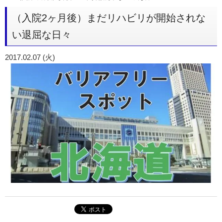
（入院2ヶ月後）まだリハビリが開始されな
い退屈な日々
2017.02.07 (火)