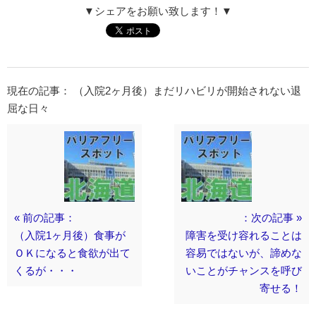
▼シェアをお願い致します！▼
現在の記事： （入院2ヶ月後）まだリハビリが開始されない退
屈な日々
« 前の記事：
：次の記事 »
（入院1ヶ月後）食事が
障害を受け容れることは
ＯＫになると食欲が出て
容易ではないが、諦めな
くるが・・・
いことがチャンスを呼び
寄せる！