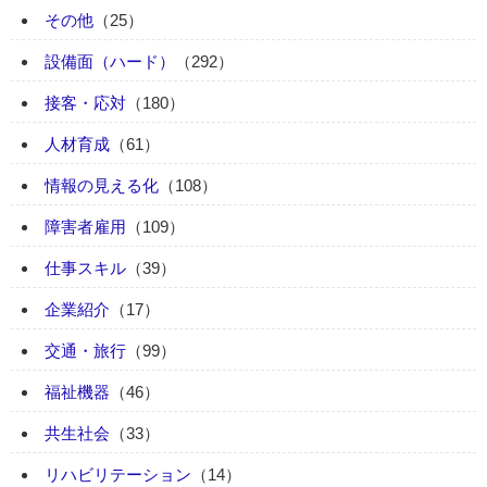
その他
（25）
設備面（ハード）
（292）
接客・応対
（180）
人材育成
（61）
情報の見える化
（108）
障害者雇用
（109）
仕事スキル
（39）
企業紹介
（17）
交通・旅行
（99）
福祉機器
（46）
共生社会
（33）
リハビリテーション
（14）