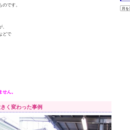
ものです。
が、
などで
ません。
大きく変わった事例