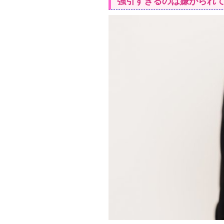
強引すぎるのは嫌がられ