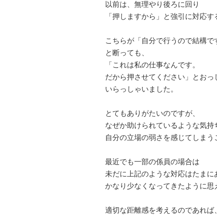
以前は、無理やり後ろに回り
「押しますから」と強引に対応す
こちらが「自分で行うので結構で
と断っても、
「これは私の仕事なんです。
だから押させてください」とおっ
いらっしゃいました。
とてもありがたいのですが、
なぜか助けられているような気持
自分の立場の弱さを感じてしまう
最近でも一部の係員の場合は
未だに上記のような対応はたまに
かなり少なくなってきたように思
適切な距離感を考えるのであれば