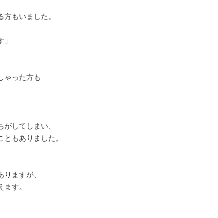
る方もいました。
す」
しゃった方も
ちがしてしまい、
こともありました。
ありますが、
えます。
、