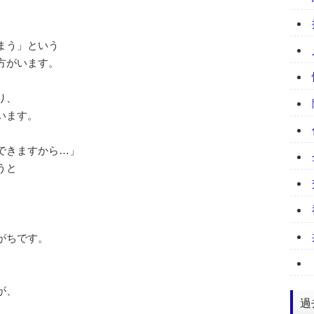
まう」という
方がいます。
り、
います。
できますから…」
うと
がちです。
が、
過