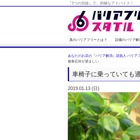
『3つの目線』で、的確なアドバイス！
真のバリアフリーとは？
設備のバリア解
あなたのお店の『バリア解消』請負人 バリアフ
接客応対が望ましい
車椅子に乗っていても
2019.01.13 (日)