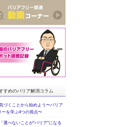
すすめのバリア解消コラム
気づくことから始めよう〜バリア
リーを学ぶ4つの視点〜
「選べないことが“バリア”になる