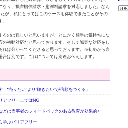
になり、損害賠償請求・慰謝料請求を対応しました。なん
したが、私にとってはこのケースを体験できたことがその
す。
するのは難しいと思いますが、とにかく相手の気持ちにな
応の初動対応だと思っております。そして誠実な対応をし
あれば分かってくださると思っております。※初めから言
場合は別です。これについては別途お伝えします。
｜“売りたい”より“聴きたい”が信頼をつくる」
リアフリー上ではNG
などは当事者のフィードバックのある教育が効果的⭐︎
ら学ぶバリアフリー