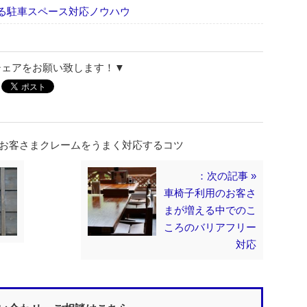
る駐車スペース対応ノウハウ
シェアをお願い致します！▼
のお客さまクレームをうまく対応するコツ
：次の記事 »
車椅子利用のお客さ
まが増える中でのこ
ころのバリアフリー
対応