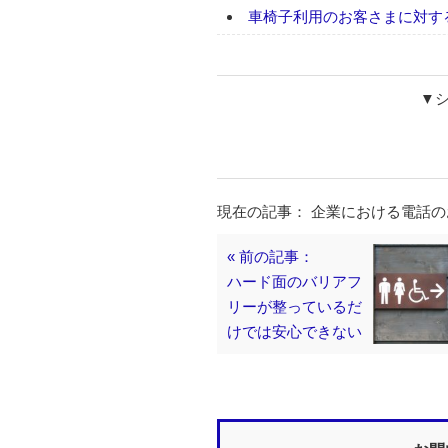
車椅子利用のお客さまに対す
▼
現在の記事： 企業における電話
« 前の記事：
ハード面のバリアフ
リーが整っているだ
けでは安心できない