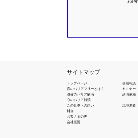
お問
サイトマップ
トップページ
個別相談
真のバリアフリーとは？
セミナー
設備のバリア解消
講演依頼
心のバリア解消
この仕事への想い
現地調査
料金
お客さまの声
会社概要