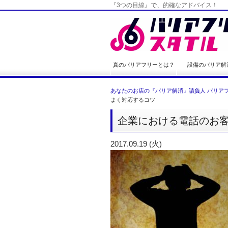
『3つの目線』で、的確なアドバイス！
真のバリアフリーとは？
設備のバリア解
あなたのお店の『バリア解消』請負人 バリアフ
まく対応するコツ
企業における電話のお
2017.09.19 (火)