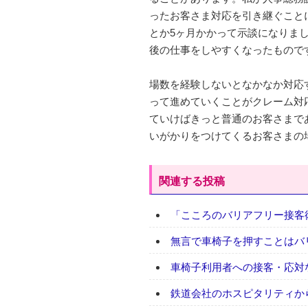
ったお客さま対応を引き継ぐこと
とか5ヶ月かかって示談になりま
後の仕事をしやすくなったもので
場数を経験しないとなかなか対応
って進めていくことがクレーム対
ていけばきっと普通のお客さまで
いがかりをつけてくるお客さまの
関連する投稿
「こころのバリアフリー接客術
無言で車椅子を押すことはバ
車椅子利用者への接客・応対
鉄道会社のホスピタリティか