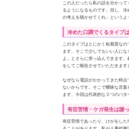
この人だったら私の話を分かって
るようになるものです。但し、冷
の考えを聴かせてくれ」というよ
冷めた口調でくるタイプ
このタイプはとにかく粘着質なの
ます。そこで少しでもいい人にな
よ」とさらに突っ込んできます。
をしてご報告させていただきます
なぜなら電話がかかってきた時点
ないからです。そこで曖昧な言葉
ます。今回は代表的な２つのパタ
有症苦情・ケガ発生は謝
有症苦情であったり、けがをした
ることがあります。私が人事総務