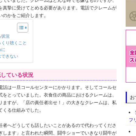
していました。クレームはどんな時でも嫌なものですが、
を真摯に受けてとめる必要があります。電話でクレームが
いのかをご紹介します。
る状況
っくり聴くこと
めに
はできない
慨している状況
電話は一旦コールセンターにかかります。そしてコールセ
式をとっていました。衣食住の商品におけるクレームは、
お
りますが、「店の責任者出せ！」の大きなクレームは、私
てくる仕組みでした。
フ
任者へどうしても話したいことがあるので代わってくださ
ぎします」と言われた瞬間、闘牛ショーでいきなり闘牛が