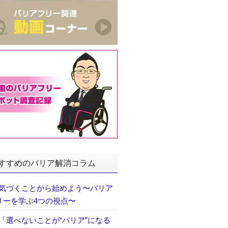
すすめのバリア解消コラム
気づくことから始めよう〜バリア
リーを学ぶ4つの視点〜
「選べないことが“バリア”になる