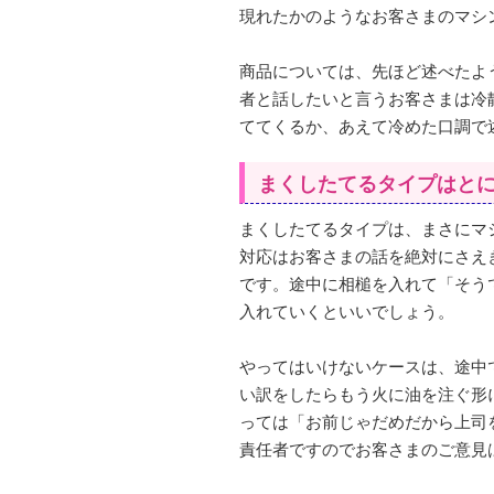
現れたかのようなお客さまのマシ
商品については、先ほど述べたよ
者と話したいと言うお客さまは冷
ててくるか、あえて冷めた口調で
まくしたてるタイプはと
まくしたてるタイプは、まさにマ
対応はお客さまの話を絶対にさえ
です。途中に相槌を入れて「そう
入れていくといいでしょう。
やってはいけないケースは、途中
い訳をしたらもう火に油を注ぐ形
っては「お前じゃだめだから上司
責任者ですのでお客さまのご意見