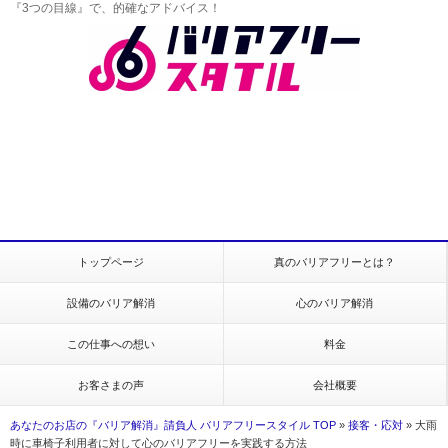
『3つの目線』で、的確なアドバイス！
トップページ
真のバリアフリーとは？
設備のバリア解消
心のバリア解消
この仕事への想い
料金
お客さまの声
会社概要
あなたのお店の『バリア解消』請負人 バリアフリースタイル TOP
»
接客・応対
»
大雨
時に車椅子利用者に対して心のバリアフリーを実践する方法