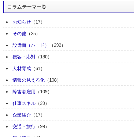
コラムテーマ一覧
お知らせ
（17）
その他
（25）
設備面（ハード）
（292）
接客・応対
（180）
人材育成
（61）
情報の見える化
（108）
障害者雇用
（109）
仕事スキル
（39）
企業紹介
（17）
交通・旅行
（99）