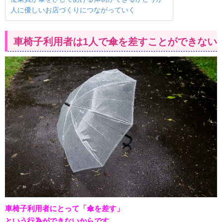
人に優しいお店づくりにつながっていく
車椅子利用者は1人で傘を差すことができない
車椅子利用者にとって
「傘を差す」
という行為ができないからです。