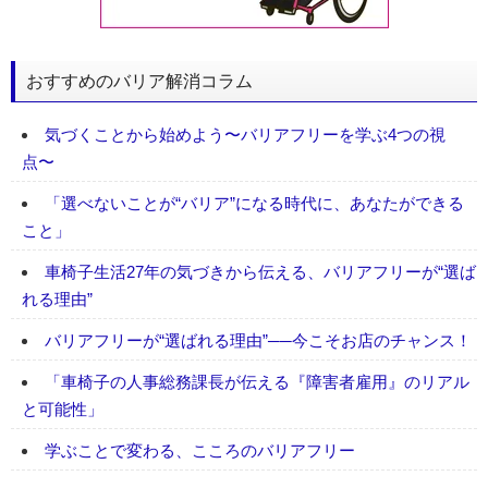
おすすめのバリア解消コラム
気づくことから始めよう〜バリアフリーを学ぶ4つの視
点〜
「選べないことが“バリア”になる時代に、あなたができる
こと」
車椅子生活27年の気づきから伝える、バリアフリーが“選ば
れる理由”
バリアフリーが“選ばれる理由”──今こそお店のチャンス！
「車椅子の人事総務課長が伝える『障害者雇用』のリアル
と可能性」
学ぶことで変わる、こころのバリアフリー