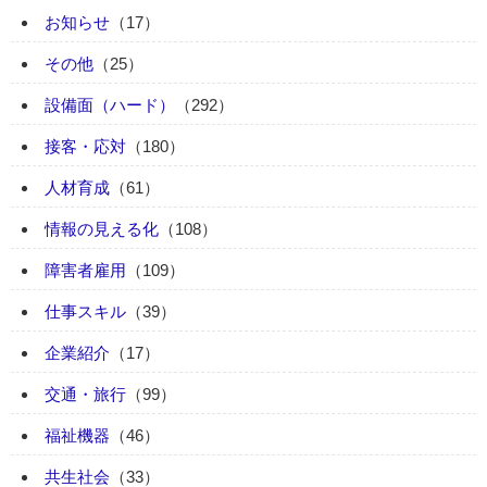
お知らせ
（17）
その他
（25）
設備面（ハード）
（292）
接客・応対
（180）
人材育成
（61）
情報の見える化
（108）
障害者雇用
（109）
仕事スキル
（39）
企業紹介
（17）
交通・旅行
（99）
福祉機器
（46）
共生社会
（33）