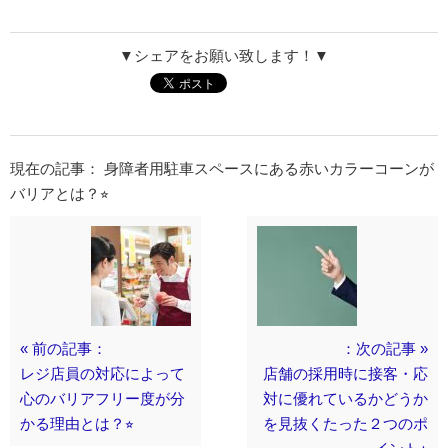
▼シェアをお願い致します！▼
現在の記事： 身障者用駐車スペースにある赤いカラーコーンが
バリアとは？⭐︎
« 前の記事：
：次の記事 »
レジ店員の対応によって
店舗の採用時に接客・応
心のバリアフリー度が分
対に優れているかどうか
かる理由とは？⭐︎
を見抜くたった２つのポ