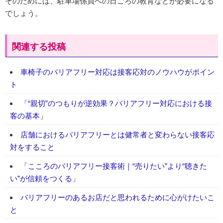
そのためには、駐車場係員への日ごろの教育などが必要になる
でしょう。
関連する投稿
車椅子のバリアフリー対応は接客応対のノウハウがポイン
ト
「“親切”のつもりが逆効果？バリアフリー対応における接
客の基本」
店舗におけるバリアフリーとは健常者と変わらない接客応
対をすること
「こころのバリアフリー接客術｜“売りたい”より“聴きた
い”が信頼をつくる」
バリアフリーのあるお店だと思われるために心がけたいこ
と