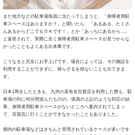
また地方などの駐車場係員に当たってしまうと、「身障者用駐
車スペースはありますか？」と聞いたら、「あるある、たくさ
んあるからどこでもＯＫです！」とか「あっちにあるから…」
と返答されて、実際に全く身障者用駐車スペースが見つからな
かったこともよくある出来事です。
こうなると完全にお手上げです。場合によっては、その施設を
利用することができずに、帰らざるを得ないことも出てきま
す。
日本1周をしたときも、九州の某有名百貨店を利用した際も、駐
車場の列に45分間並んだものの、係員の上記のような対応の結
果、身障者用駐車スペースがないところへ案内されてしまっ
て、百貨店に行くことができなかったこともありました。
都内の駐車場などはきちんと管理されているケースが多いです