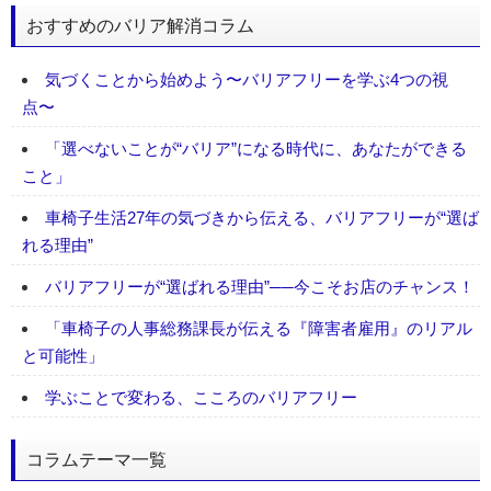
おすすめのバリア解消コラム
気づくことから始めよう〜バリアフリーを学ぶ4つの視
点〜
「選べないことが“バリア”になる時代に、あなたができる
こと」
車椅子生活27年の気づきから伝える、バリアフリーが“選ば
れる理由”
バリアフリーが“選ばれる理由”──今こそお店のチャンス！
「車椅子の人事総務課長が伝える『障害者雇用』のリアル
と可能性」
学ぶことで変わる、こころのバリアフリー
コラムテーマ一覧