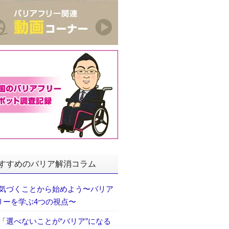
すすめのバリア解消コラム
気づくことから始めよう〜バリア
リーを学ぶ4つの視点〜
「選べないことが“バリア”になる