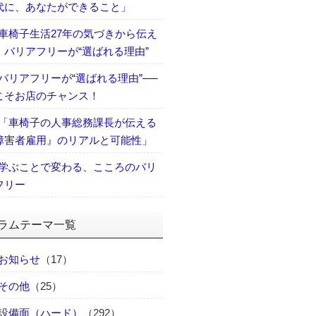
代に、あなたができること」
車椅子生活27年の気づきから伝え
、バリアフリーが“選ばれる理由”
バリアフリーが“選ばれる理由”──
こそお店のチャンス！
「車椅子の人事総務課長が伝える
障害者雇用』のリアルと可能性」
学ぶことで変わる、こころのバリ
フリー
ラムテーマ一覧
お知らせ
（17）
その他
（25）
設備面（ハード）
（292）