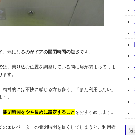
際、気になるのが
ドアの開閉時間の短さ
です。
では、乗り込む位置を調整している間に扉が閉まってしま
ります。
、精神的には不快に感じる方も多く、「また利用したい」
ます。
、
開閉時間をやや長めに設定すること
をおすすめします。
てのエレベーターの開閉時間を長くしてしまうと、利用者
過