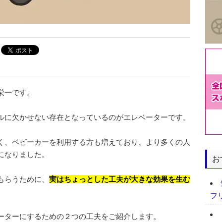
栄一です。
ルに欠かせない存在となっているのがエレベーターです。
く、ベビーカーを利用する方も増えており、より多くの人
になりました。
お
もらうために、
実はちょっとした工夫が大きな効果を生む
フ
ーターにするための２つの工夫をご紹介します。