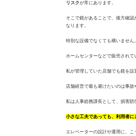
リスク
が常にあります。
そこで鏡があることで、後方確認
なります。
特別な設備でなくても構いません
ホームセンターなどで販売されて
私が管理していた店舗でも鏡を設
店舗経営で最も避けたいのは事故
私は人事総務課長として、損害賠
小さな工夫であっても、利用者に
エレベーターの設計や運用に、こ