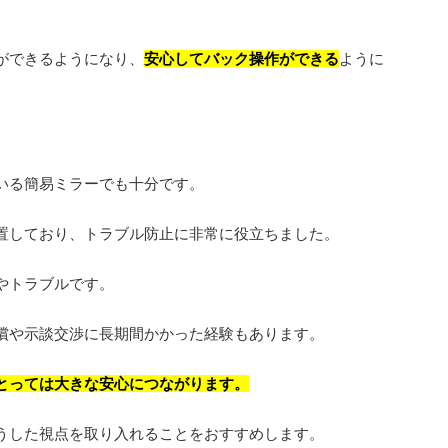
ができるようになり、
安心してバック操作ができる
ように
。
いる簡易ミラーでも十分です。
置しており、トラブル防止に非常に役立ちました。
やトラブルです。
償や示談交渉に長期間かかった経験もあります。
とっては大きな安心につながります。
うした視点を取り入れることをおすすめします。