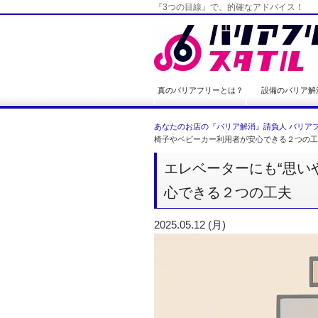
『3つの目線』で、的確なアドバイス！
真のバリアフリーとは？
設備のバリア解
あなたのお店の『バリア解消』請負人 バリアフ
椅子やベビーカー利用者が安心できる２つの工
エレベーターにも“思い
心できる２つの工夫
2025.05.12 (月)