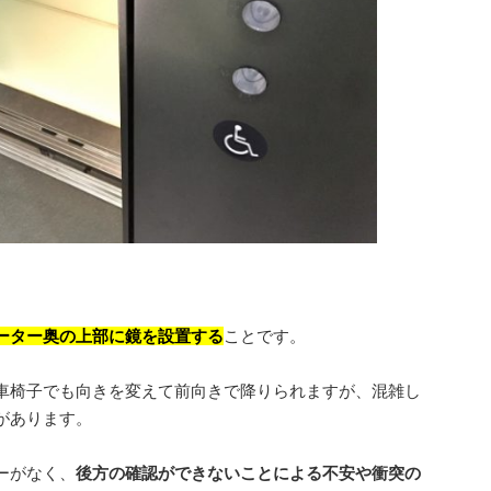
ーター奥の上部に鏡を設置する
ことです。
車椅子でも向きを変えて前向きで降りられますが、混雑し
があります。
ーがなく、
後方の確認ができないことによる不安や衝突の