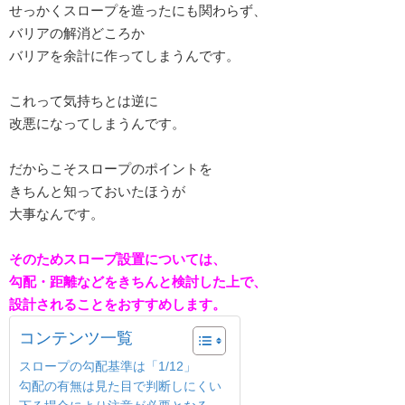
せっかくスロープを造ったにも関わらず、
バリアの解消どころか
バリアを余計に作ってしまうんです。
これって気持ちとは逆に
改悪になってしまうんです。
だからこそスロープのポイントを
きちんと知っておいたほうが
大事なんです。
そのためスロープ設置については、
勾配・距離などをきちんと検討した上で、
設計されることをおすすめします。
コンテンツ一覧
スロープの勾配基準は「1/12」
勾配の有無は見た目で判断しにくい