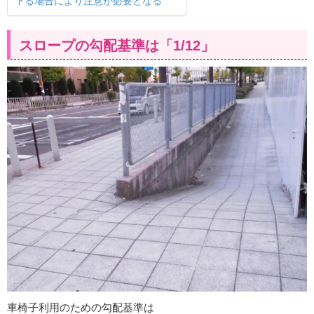
下る場合により注意が必要となる
スロープの勾配基準は「1/12」
車椅子利用のための勾配基準は