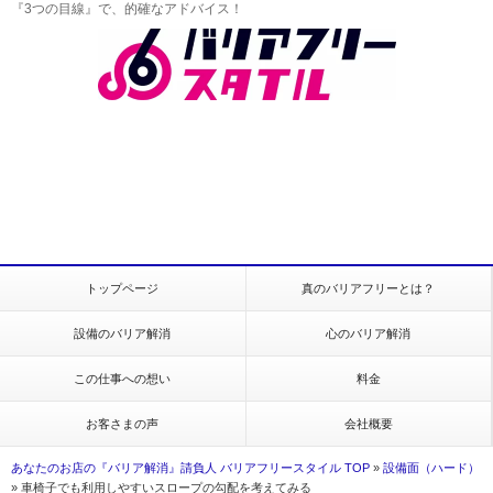
『3つの目線』で、的確なアドバイス！
トップページ
真のバリアフリーとは？
設備のバリア解消
心のバリア解消
この仕事への想い
料金
お客さまの声
会社概要
あなたのお店の『バリア解消』請負人 バリアフリースタイル TOP
»
設備面（ハード）
»
車椅子でも利用しやすいスロープの勾配を考えてみる