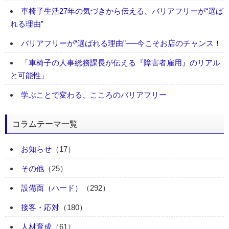
車椅子生活27年の気づきから伝える、バリアフリーが“選ば
れる理由”
バリアフリーが“選ばれる理由”──今こそお店のチャンス！
「車椅子の人事総務課長が伝える『障害者雇用』のリアル
と可能性」
学ぶことで変わる、こころのバリアフリー
コラムテーマ一覧
お知らせ
（17）
その他
（25）
設備面（ハード）
（292）
接客・応対
（180）
人材育成
（61）