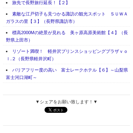
旅先で長野旅行延長！【２】
素敵な江戸切子も見つかる諏訪の観光スポット ＳＵＷＡ
ガラスの里【３】（長野県諏訪市）
標高2000Mの絶景が見れる 美ヶ原高原美術館【４】（長
野県上田市）
リゾート満喫！ 軽井沢プリンスショッピングプラザｖｏ
ｌ.２（長野県軽井沢町）
バリアフリー度の高い 富士レークホテル【６】～山梨県
富士河口湖町～
▼シェアをお願い致します！▼