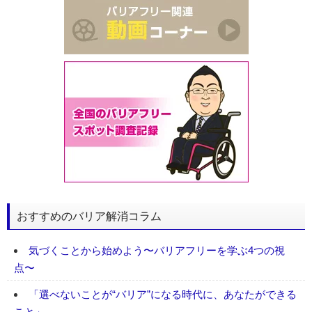
おすすめのバリア解消コラム
気づくことから始めよう〜バリアフリーを学ぶ4つの視
点〜
「選べないことが“バリア”になる時代に、あなたができる
こと」