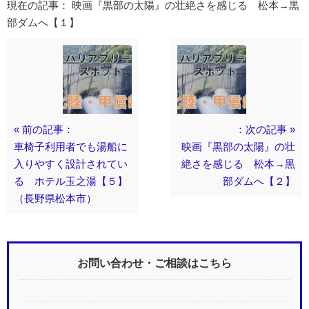
現在の記事： 映画『黒部の太陽』の壮絶さを感じる 松本→黒
部ダムへ【１】
« 前の記事：
：次の記事 »
車椅子利用者でも湯船に
映画『黒部の太陽』の壮
入りやすく設計されてい
絶さを感じる 松本→黒
る ホテル玉之湯【５】
部ダムへ【２】
（長野県松本市）
お問い合わせ・ご相談はこちら