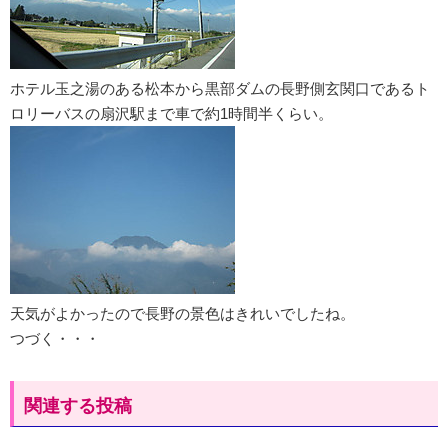
ホテル玉之湯のある松本から黒部ダムの長野側玄関口であるト
ロリーバスの扇沢駅まで車で約1時間半くらい。
天気がよかったので長野の景色はきれいでしたね。
つづく・・・
関連する投稿