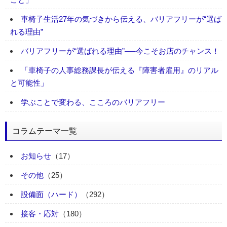
車椅子生活27年の気づきから伝える、バリアフリーが“選ば
れる理由”
バリアフリーが“選ばれる理由”──今こそお店のチャンス！
「車椅子の人事総務課長が伝える『障害者雇用』のリアル
と可能性」
学ぶことで変わる、こころのバリアフリー
コラムテーマ一覧
お知らせ
（17）
その他
（25）
設備面（ハード）
（292）
接客・応対
（180）